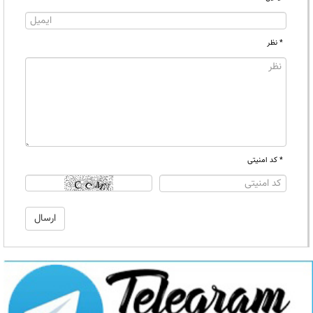
* نظر
* کد امنیتی