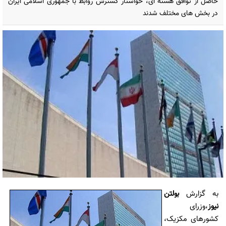
حاصل از توافق هسته ای، خواستار گسترش روابط با جمهوری اسلامی ایران
در بخش های مختلف شدند
به گزارش
بولتن
نیوز
،وزرای
کشورهای مکزیک،