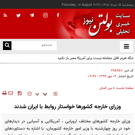
پنجشنبه ۱۵ مرداد ۱۴۰۵
|
Thursday , 06 August 2026
از
و
ته
تنگه هرمز قابل معامله نیست برای آمریکا معبر باز نکنید
ن
نو
کد خبر:
۲۹۵۹۵۸
تاریخ انتشار:
۰۹ مهر ۱۳۹۴ - ۰۹:۴۷
صفحه نخست
»
بین الملل
‍‍‍ پ
پ
وزرای خارجه کشورها خواستار روابط با ایران شدند
وزرای خارجه کشورهای مختلف اروپایی ، آمریکایی و آسیایی در دیدارهای
خود در روز چهارشنبه با وزیر امور خارجه کشورمان، با اشاره به دستاوردهای