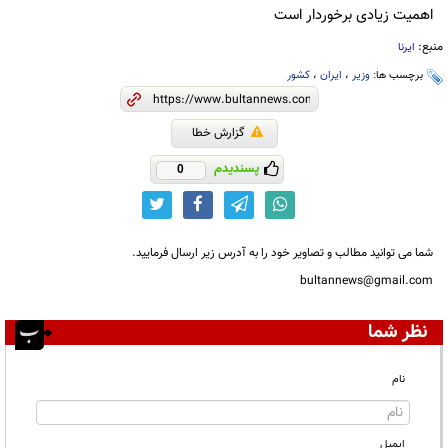
اهمیت زیادی برخوردار است
منبع:
ایرنا
برچسب ها:
وزیر
،
ایران
،
کشور
گزارش خطا
پسندیدم
0
شما می توانید مطالب و تصاویر خود را به آدرس زیر ارسال فرمایید.
bultannews@gmail.com
نظر شما
نام
ایمیل