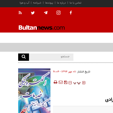
تماس با ما
|
درباره ما
|
پیوندها
|
خبرنامه
|
آب و هوا
تاریخ انتشار:
۰۸ مهر ۱۳۹۴ - ۲۰:۰۴
‍‍‍ پ
پ
ادی