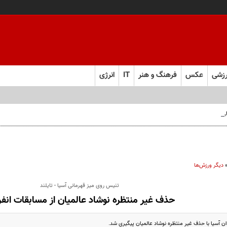
زشی
عکس
فرهنگ و هنر
IT
انرژی
 فارس صعود کرد
دیگر ورزش‌ها
تنیس روی میز قهرمانی آسیا - تایلند
حذف غیر منتظره نوشاد عالمیان از مسابقات انفر
ان آسیا با حذف غیر منتظره نوشاد عالمیان پیگیری شد.