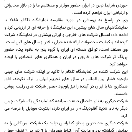
خوردن شرایط نوین در ایران حضور موثرتر و مستقیم ما را در بازار مخابراتی
و ارتباطی ایران فراهم کرده است.
وی در پاسخ به پرسشی در مورد مقایسه نمایشگاه تلکام 2015 با
نمایشگاههای سال های پیشین، این نمایشگاه را حرفه ای تر ارزیابی کرد و
ادامه داد: امسال شرکت های خارجی و ایرانی بیشتری در نمایشگاه شرکت
کرده اند و کیفیت محصولات ارائه شده خیلی بالاتر از سال های قبل است.
وی معتقد است: توافق هسته ای ایران با گروه پنج به علاوه یک، حضور
پررنگ تر شرکت های خارجی در ایران و همکاری های اقتصادی را ایجاد
خواهد کرد.
این شرکت کننده در نمایشگاه تلکام با تاکید بر اینکه شرکت های چینی
باوجود فشار بین المللی در سال های تحریم ایران را ترک نکردند، افق
همکاری ها با ایران در آینده را نیز باوجود حضور شرکت های رقیب روشن
دانست.
شرکت دیگری به نام «اتصال صنعت میانه» که نمایندگی یک شرکت چینی
دیگر به نام «دیتا آفلودینگ» را در ایران دارد، اینترنت موبایل را عرضه می
کرد.
شرکت دیگری جدیدترین ویدئو کنفرانس تولید یک شرکت امریکایی را به
نمایش گذاشته بود و مزیت آن ارتباط همزمان با 9 نفر در 9 نقطه جهان