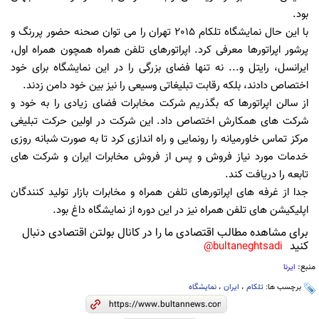
بود.
با این حال نمایشگاه تلکام 2015 تهران را می توان صحنه حضور پررنگ و
پرشور اپراتورها معرفی کرد. اپراتورهای تلفن همراه همچون همراه اول،
ایرانسل، رایتل و... نه تنها فضای بزرگی را در این نمایشگاه برای خود
اختصاص دادند، بلکه رقابت تبلیغاتی وسیعی را نیز بین خود دامن زدند.
از سالن اپراتورها که بگذریم شرکت مخابرات فضای زیادی را به خود و
شرکت های همکارش اختصاص داد. این شرکت در اولین حرکت تبلیغی
مرکز تماس خاورمیانه را رونمایی و راه اندازی کرد تا به صورت شبانه روزی
خدمات مورد نیاز فروش و پس از فروش مخابرات ایران و شرکت های
تابعه را دریافت کند.
جدا از غرفه های اپراتورهای تلفن همراه و مخابرات بازار تولید کنندگان
اپلیکیشن های تلفن همراه نیز در این دوره از نمایشگاه داغ بود.
برای مشاهده مطالب اقتصادی ما را در کانال بولتن اقتصادی دنبال
کنید
bultaneghtsadi@
منبع:
ایرنا
برچسب ها:
تلکام
،
ایران
،
نمایشگاه