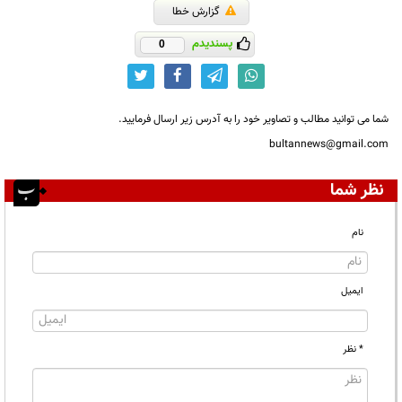
گزارش خطا
پسندیدم
0
شما می توانید مطالب و تصاویر خود را به آدرس زیر ارسال فرمایید.
bultannews@gmail.com
نظر شما
نام
ایمیل
* نظر