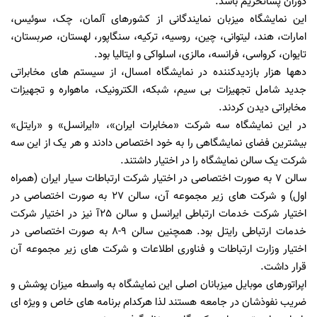
دوران پساتحریم باشد.
این نمایشگاه میزبان نمایندگانی از کشورهای آلمان، چک، سوئیس،
امارات، هند، لیتوانی، چین، روسیه، ترکیه، سنگاپور، لهستان، صربستان،
تایوان، کرواسی، فرانسه، مالزی، اسلواکی و ایتالیا بود.
دهها هزار بازدیدکننده در نمایشگاه امسال، از سیستم های مخابراتی
جدید شامل تجهیزات بی سیم، شبکه، الکترونیک، ماهواره و تجهیزات
مخابراتی دیدن کردند.
در این نمایشگاه سه شرکت «مخابرات ایران»، «ایرانسل» و «رایتل»
بیشترین فضای نمایشگاهی را به خود اختصاص دادند و هر یک از این سه
شرکت یک سالن نمایشگاه را در اختیار داشتند.
سالن 7 به صورت اختصاصی در اختیار شرکت ارتباطات سیار ایران (همراه
اول) و شرکت های زیر مجموعه آن، سالن 27 به صورت اختصاصی در
اختیار شرکت خدمات ارتباطی ایرانسل و سالن 25آ نیز در اختیار شرکت
خدمات ارتباطی رایتل بود. همچنین سالن 9-8 به صورت اختصاصی در
اختیار وزارت ارتباطات و فناوری اطلاعات و شرکت های زیر مجموعه آن
قرار داشت.
اپراتورهای موبایل میزبانان اصلی این نمایشگاه به واسطه میزان پوشش و
ضریب نفوذشان در جامعه هستند لذا هرکدام برنامه های خاص و ویژه ای