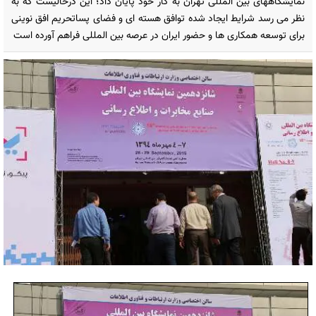
نمایشگاههای بین المللی تهران به کار خود پایان داد؛ این درحالیست که به
نظر می رسد شرایط ایجاد شده توافق هسته ای و فضای پساتحریم افق نوینی
برای توسعه همکاری ها و حضور ایران در عرصه بین المللی فراهم آورده است