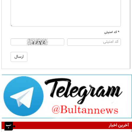
* کد امنیتی
آخرین اخبار