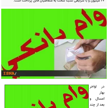
20 میلیون و با شرایطی نسبتا سخت به متقاضیان قابل پرداخت است.
در اواخر
بهار
امسال و
بعد از چند