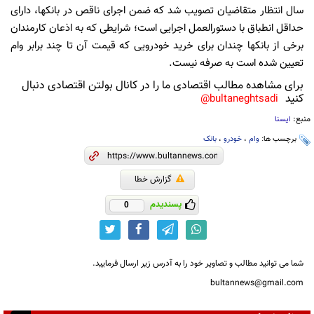
سال انتظار متقاضیان تصویب شد که ضمن اجرای ناقص در بانکها، دارای
حداقل انطباق با دستورالعمل اجرایی است؛ شرایطی که به اذعان کارمندان
برخی از بانکها چندان برای خرید خودرویی که قیمت آن تا چند برابر وام
تعیین شده است به صرفه نیست.
برای مشاهده مطالب اقتصادی ما را در کانال بولتن اقتصادی دنبال
کنید
bultaneghtsadi@
منبع:
ایسنا
برچسب ها:
وام
،
خودرو
،
بانک‌
گزارش خطا
پسندیدم
0
شما می توانید مطالب و تصاویر خود را به آدرس زیر ارسال فرمایید.
bultannews@gmail.com