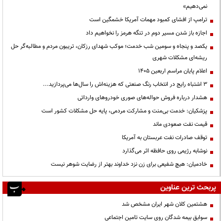
نمی‌دهیم»
ترامپ از افشای کمبود مهمات آمریکا خشمگین است
اجازه باز شدن مسیر دوم در تنگه هرمز را نخواهیم داد
یکصد و پنجاه و سومین شب خدمت؛ موکب شهدای رزکان، تریبون مردم و مطالبه‌گر حل
ریشه‌ای مشکلات شهری
اعلام پایان مراسم اربعین ۱۴۰۵
3 اشتباه رایج در انتخاب رنگ صنعتی که هزینه‌اش را سال‌ها می‌پردازید...
هشدار درباره فروش حواله‌های صوری خودروهای وارداتی
پزشکیان: خدمت بی‌منت و مشارکت مردمی، پایه حل مشکلات کشور است
قیمت نفت صعودی ماند
توقف صادرات نفت عربستان به آمریکا
نوشابه رژیمی روی حافظه اثر می‌گذارد
خادمیان: هیچ شفیعی برای زن نزد خداوند بهتر از رضایت شوهر نیست
پربحث ترین عناوین
هشتمین کلان شهر ایران مشخص شد
سوابق بیمه شدگان روی سایت تامین اجتماعی