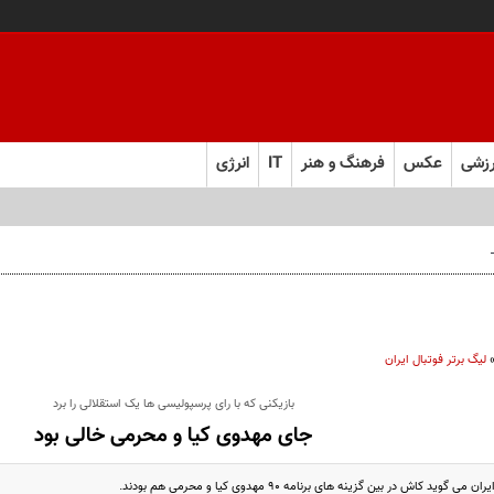
زشی
عکس
فرهنگ و هنر
IT
انرژی
 فارس صعود کرد
لیگ برتر فوتبال ایران
بازیکنی که با رای پرسپولیسی ها یک استقلالی را برد
جای مهدوی کیا و محرمی خالی بود
ید کاش در بین گزینه های برنامه 90 مهدوی کیا و محرمی هم بودند.