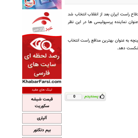
ه به عنوان بهترین دفاع راست ایران بعد از انقلاب انتخاب شد
ان نماینده پرسپولیسی ها در این نظر
 زرینچه به عنوان بهترین مدافع راست انتخاب
 شکست دهد.
لینک های مفید
پسندیدم
0
قیمت شیشه
سکوریت
آلپاری
بیم دتکتور