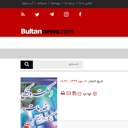
تماس با ما
|
درباره ما
|
پیوندها
|
خبرنامه
|
آب و هوا
تاریخ انتشار:
۰۸ مهر ۱۳۹۴ - ۰۸:۳۰
‍‍‍ پ
پ