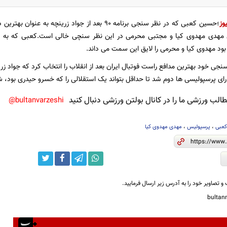
وز
؛حسین کعبی که در نظر سنجی برنامه 90 بعد از جواد زرینچ
هدی مهدوی کیا و مجتبی محرمی در این نظر سنچی خالی است.کعبی که به عنو
بود مهدوی کیا و محرمی را لایق این سمت می داند.
 در نظر سنجی خود بهترین مدافع راست فوتبال ایران بعد از انقلاب را انتخاب کرد که جواد
ای پرسپولیسی ها دوم شد تا حداقل بتواند یک استقلالی را که خسرو حیدری بود،
لب ورزشی ما را در کانال بولتن ورزشی دنبال کنید
bultanvarzeshi@
عبی
،
پرسپولیس
،
مهدی مهدوی کیا
و تصاویر خود را به آدرس زیر ارسال فرمایید.
bulta