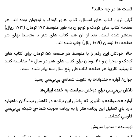
قیمت ها در چه حالند؟
گران ترین کتاب های امسال، کتاب های کودک و نوجوان بوده اند. هر
صفحه کتاب های کودک و نوجوان به طور متوسط 172 تومان (1721 ریال)
منتشر شده است. بعد از آن هم کتاب های هنر با متوسط بهای هر
صفحه 101 تومان (1019 ریال) چاپ شده اند.
حالا خودتان این رقم را با متوسط هر صفحه 55 تومان برای کتاب های
کودک و نوجوان و 40 تومان برای کتاب های هنر در سال 90 مقایسه کنید
تا ببینید تقریبا هر صفحه کتاب طی پنج سال سه برابر شده است.
جوان/ آوازه «خندوانه» به «نوبت شما»ي بي‌بي‌سي رسيد
تلاش بي‌بي‌سي براي دوختن سياست به خنده ايراني‌ها
آوازه «خندوانه» و تأثيري كه پخش اين برنامه در كاهش بينندگان ماهواره
دارد پاي تحليل اين برنامه طنز را به برنامه «نوبت شما»ي شبكه بي‌بي‌سي
فارسي كشاند...
نویسنده : سميرا سروش