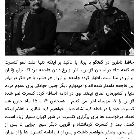
حافظ ناظری در گفتگو با برنا، با تاکید بر اینکه تنها علت لغو کنسرت
«ناگفته ها» در استان قزوین، تاثر از رخ دادن فاجعه دردناک برای زائران
ایرانی در منا است، اظهار کرد: جامعه ایرانی از هر قشر، با هر فکر در برابر
این فاجعه داغدار شده اند و امیدوارم دیگر چنین حوادثی برای عموم مردم
دنیا و کشورمان اتفاق نیفتد. وی در ادامه اضافه کرد: کنسرت لغو شده
قزوین را 17 مهرماه اجرا می کنیم ، همچنین 14 و 15 ماه جاری هم
کنسرت خود را در خطه کرمانشاه دنبال خواهیم کرد. ناظری با اعلام اینکه
تعداد درخواست ها برای برگزاری کنسرت در شهر تهران بسیار زیاد است،
گفت: بعد از کنسرت کرمانشاه و قزوین دیگر هیچ اجرایی تا پس از
ایام
محرم وصفر نخواهیم داشت و پس از آن ادامه کنسرت ها را از تهران