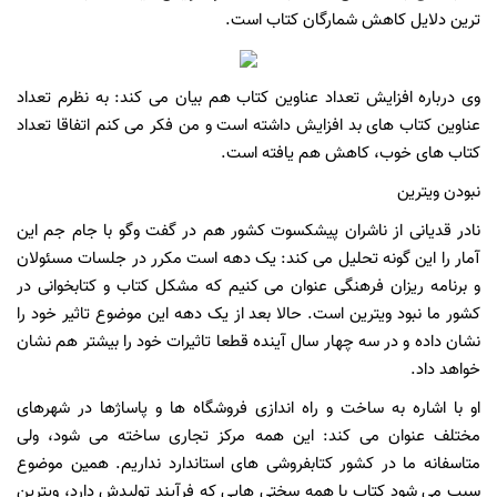
ترین دلایل کاهش شمارگان کتاب است.
وی درباره افزایش تعداد عناوین کتاب هم بیان می کند: به نظرم تعداد
عناوین کتاب های بد افزایش داشته است و من فکر می کنم اتفاقا تعداد
کتاب های خوب، کاهش هم یافته است.
نبودن ویترین
نادر قدیانی از ناشران پیشکسوت کشور هم در گفت وگو با جام جم این
آمار را این گونه تحلیل می کند: یک دهه است مکرر در جلسات مسئولان
و برنامه ریزان فرهنگی عنوان می کنیم که مشکل کتاب و کتابخوانی در
کشور ما نبود ویترین است. حالا بعد از یک دهه این موضوع تاثیر خود را
نشان داده و در سه چهار سال آینده قطعا تاثیرات خود را بیشتر هم نشان
خواهد داد.
او با اشاره به ساخت و راه اندازی فروشگاه ها و پاساژها در شهرهای
مختلف عنوان می کند: این همه مرکز تجاری ساخته می شود، ولی
متاسفانه ما در کشور کتابفروشی های استاندارد نداریم. همین موضوع
سبب می شود کتاب با همه سختی هایی که فرآیند تولیدش دارد، ویترین