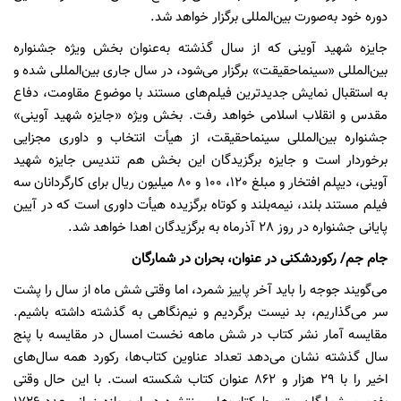
دوره خود به‌صورت بین‌المللی برگزار خواهد شد.
جایزه شهید آوینی که از سال گذشته به‌عنوان بخش‌ ویژه جشنواره
بین‌المللی «سینماحقیقت» برگزار می‌شود، در سال جاری بین‌المللی شده و
به استقبال نمایش جدیدترین فیلم‌های مستند با موضوع مقاومت، دفاع
مقدس و انقلاب اسلامی خواهد رفت. بخش ویژه «جایزه شهید آوینی»
جشنواره بین‌المللی سینماحقیقت، از هیأت انتخاب و داوری مجزایی
برخوردار است و جایزه برگزیدگان این بخش هم تندیس جایزه شهید
آوینی، دیپلم افتخار و مبلغ 120، 100 و 80 میلیون ریال برای کارگردانان سه
فیلم مستند بلند، نیمه‌بلند و کوتاه برگزیده هیأت داوری است که در آیین
پایانی جشنواره در روز 28 آذرماه به برگزیدگان اهدا خواهد شد.
جام جم/ رکوردشکنی در عنوان، بحران در شمارگان
می‌گویند جوجه را باید آخر پاییز شمرد، اما وقتی شش ماه از سال را پشت
سر می‌گذاریم، بد نیست برگردیم و نیم‌نگاهی به گذشته داشته باشیم.
مقایسه آمار نشر کتاب در شش ماهه نخست امسال در مقایسه با پنج
سال گذشته نشان می‌دهد تعداد عناوین کتاب‌ها، رکورد همه سال‌های
اخیر را با 29 هزار و 862 عنوان کتاب شکسته است. با این حال وقتی