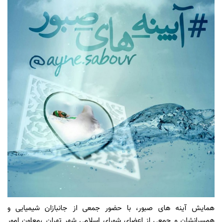
همایش آینه های صبور، با حضور جمعی از جانبازان شیمیایی و
همسرانشان و جمعی از اعضای شورای اسلامی شهر تهران ،معاون امور