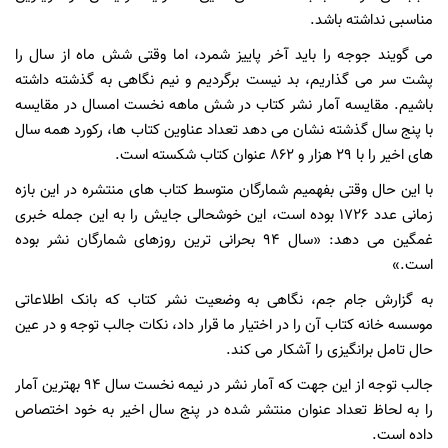
مناسبی نداشته باشد.
می گویند جوجه را باید آخر پاییز شمرد، اما وقتی شش ماه از سال را
پشت سر می گذاریم، بد نیست برگردیم و نیم نگاهی به گذشته داشته
باشیم. مقایسه آمار نشر کتاب در شش ماهه نخست امسال در مقایسه
با پنج سال گذشته نشان می دهد تعداد عناوین کتاب ها، رکورد همه سال
های اخیر را با 29 هزار و 862 عنوان کتاب شکسته است.
با این حال وقتی بفهمیم شمارگان متوسط کتاب های منتشره در این بازه
زمانی عدد 1726 بوده است، این خوشحالی جایش را به این جمله خبری
غمگین می دهد: «سال 94 بحرانی ترین روزهای شمارگان نشر بوده
است.»
به گزارش جام جم، نگاهی به وضعیت نشر کتاب که بانک اطلاعاتی
موسسه خانه کتاب آن را در اختیار ما قرار داد، نکات جالب توجه و در عین
حال تامل برانگیزی را آشکار می کند.
جالب توجه از این جهت که آمار نشر در نیمه نخست سال 94 بهترین آمار
را به لحاظ تعداد عنوان منتشر شده در پنج سال اخیر به خود اختصاص
داده است.