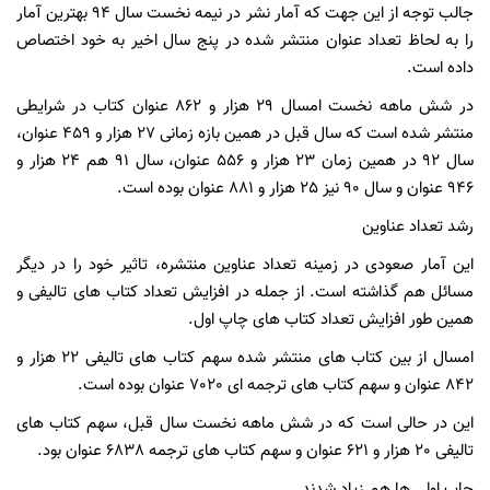
جالب توجه از این جهت که آمار نشر در نیمه نخست سال 94 بهترین آمار
را به لحاظ تعداد عنوان منتشر شده در پنج سال اخیر به خود اختصاص
داده است.
در شش ماهه نخست امسال 29 هزار و 862 عنوان کتاب در شرایطی
منتشر شده است که سال قبل در همین بازه زمانی 27 هزار و 459 عنوان،
سال 92 در همین زمان 23 هزار و 556 عنوان، سال 91 هم 24 هزار و
946 عنوان و سال 90 نیز 25 هزار و 881 عنوان بوده است.
رشد تعداد عناوین
این آمار صعودی در زمینه تعداد عناوین منتشره، تاثیر خود را در دیگر
مسائل هم گذاشته است. از جمله در افزایش تعداد کتاب های تالیفی و
همین طور افزایش تعداد کتاب های چاپ اول.
امسال از بین کتاب های منتشر شده سهم کتاب های تالیفی 22 هزار و
842 عنوان و سهم کتاب های ترجمه ای 7020 عنوان بوده است.
این در حالی است که در شش ماهه نخست سال قبل، سهم کتاب های
تالیفی 20 هزار و 621 عنوان و سهم کتاب های ترجمه 6838 عنوان بود.
چاپ اولی ها هم زیاد شدند