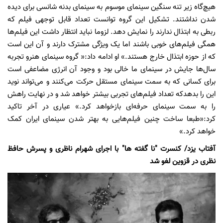
هیچ‌گاه زیر تنه سنگین سینمای موسوم به سینمای بدنه شانسی برای دیده
شدن نداشتند. تشکیل این گروه توانست تعداد قابل توجهی فیلم که
ربطی به ابتذال ندارند را نمایش دهد. لزوما نباید انتظار داشت این فیلم‌ها
همگی فیلم‌های خوبی باشند اما یک ویژگی مشترک دارند و آن این است
که از حوزه ابتذال خارج هستند.» او ادامه داد:« گروه سینمای هنرو تجربه
سال
ها جایش در سینمای ما خالی بود و وجود آن انرژی مضاعفی است
برای کسانی که به سمت سینمای مستقل حرکت می‌کنند و می‌تواند نوید
این را بدهدکه تعداد فیلم‌های تجربی بیشتر خواهد شد و در نهایت راهش
را به سمت سینمای حرفه‌ای بازخواهد کرد.» عیاری در آخر تاکید
کرد:«طبعا ساخت چنین فیلم‌هایی به بهتر شدن سینمای ایران کمک
خواهد کرد.»
آفتاب یزد/ کنسرت "نا گفته ها" با اجرای شهرام ناظری و پسرش حافظ
نظری در قزوین لغو شد