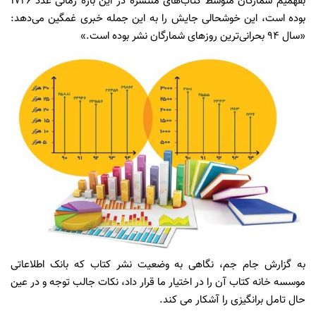
بفهمیم شمارگان متوسط کتاب‌های منتشره در این بازه زمانی عدد 1726
بوده است، این خوشحالی جایش را به این جمله خبری غمگین می‌دهد:
«سال 94 بحرانی‌ترین روزهای شمارگان نشر بوده است.»
به گزارش جام جم، نگاهی به وضعیت نشر کتاب که بانک اطلاعاتی
موسسه خانه کتاب آن را در اختیار ما قرار داد، نکات جالب توجه و در عین
حال تامل برانگیزی را آشکار می کند.