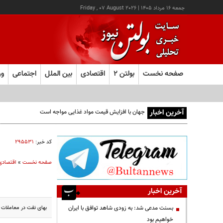
جمعه ۱۶ مرداد ۱۴۰۵
|
Friday , 07 August 2026
صفحه نخست
بولتن ۲
اقتصادی
بین الملل
اجتماعی
ور
آخرین اخبار
کد خبر:
۲۹۵۵۳۱
صفحه نخست
»
اقتصادی
آخرین اخبار
بهای نفت در معاملات ام
بسنت مدعی شد: به زودی شاهد توافق با ایران
خواهیم بود