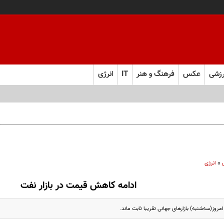
زشی
عکس
فرهنگ و هنر
IT
انرژی
»
انرژی
ادامه کاهش قیمت در بازار نفت
روز(سه‌شنبه) بازار‌های جهانی تقریبا ثابت ماند.