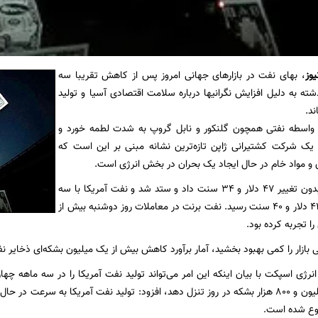
یوز
، بهای نفت در بازار‌های جهانی امروز پس از کاهش تقریبا سه
ته به دلیل افزایش نگرانیها درباره‌ سلامت اقتصادی آسیا و تولید
ند.
واسطه نفتی همچون گلنکور و نابل گروپ به شدت لطمه خورد و
یک شرکت کشتیرانی ژاپن تازه‌ترین نشانه‌ مبنی بر این است که
 و مواد خام در حال ایجاد یک بحران در بخش انرژی است.
نفت برنت امروز بدون تغییر 47 دلار و 34 سنت داد و ‌ستد شد و نفت آمریکا با سه
سنت کاهش به 44 دلار و 40 سنت رسید. نفت برنت در معاملات روز دوشنبه بیش از
ی بازار را کمی بهبود بخشید، آمار برآورد کاهش بیش از یک میلیون بشکه‌ای ذخایر ن
شده به هشت میلیون و 800 هزار بشکه در روز تنزل دهد، افزود: تولید نفت آمریکا به س
روع شده است.