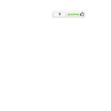
پسندیدم
0