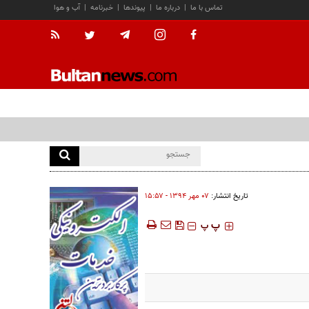
تماس با ما
|
درباره ما
|
پیوندها
|
خبرنامه
|
آب و هوا
تاریخ انتشار:
۰۷ مهر ۱۳۹۴ - ۱۵:۵۷
‍‍‍ پ
پ