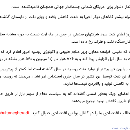
داز دشوار برای آمریکای شمالی چشم‌انداز جهانی همچنان ناامید‌کننده است.
ال‌سنگ، نفت و فلزات رخ داده است.
 پیدا کند و به 526 هزار تن (10 میلیون و 560 هزار بشکه در روز) برسد.
ون و 500 هزار تن نفت توسط این کشور در سال جاری است.این امر نشان می‌دهد نه روسیه 
ه کاهش تولید و بالا‌بردن قیمت‌ها ندارند.
 اعضای اوپک به‌طور ضمنی گفته‌اند که به سیاست دفاع از سهم بازار از طریق حفظ 
 از طریق کاهش تولید ترجیح می‌دهند.
لب اقتصادی ما را در کانال بولتن اقتصادی دنبال کنید
bultaneghtsadi@
قیمت
،
نفت