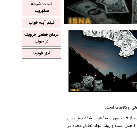
قیمت شیشه
سکوریت
فیلم آپنه خواب
درمان قطعی خروپف
در خواب
لیزر فوتونا
فتی اوکلاهاما است.
محققان موسسه انرژی اسپکت با بیان اینکه این امر می‌تواند تولید نفت آمریکا را در سه ماهه چهارم از 9 میلیون و 100 هزار بشکه پیش‌بینی
رعت در حال کاهش است و روند ایجاد تعادل مجدد در