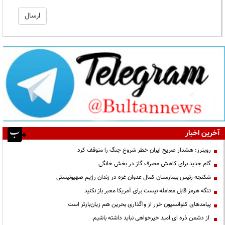
آخرین اخبار
رویترز: هشدار صریح ایران خطر شروع جنگ را متوقف کرد
گام جدید برای کاهش مصرف گاز در بخش خانگی
شکنجه رئیس بیمارستان کمال عدوان غزه در زندان رژیم صهیونیستی
تنگه هرمز قابل معامله نیست برای آمریکا معبر باز نکنید
پیامدهای کنوانسیون خزر از واگذاری بحرین هم زیان‌بارتر است
از دشمن ذره ای امید خیرخواهی نباید داشته باشیم