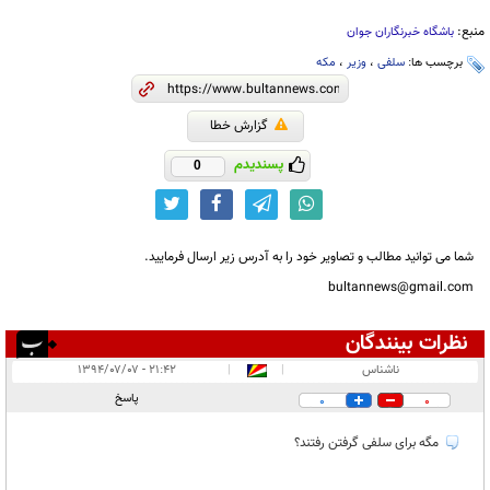
منبع:
باشگاه خبرنگاران جوان
برچسب ها:
سلفی
،
وزیر
،
مکه
گزارش خطا
پسندیدم
0
شما می توانید مطالب و تصاویر خود را به آدرس زیر ارسال فرمایید.
bultannews@gmail.com
نظرات بینندگان
انتشار یافته:
۱
ناشناس
|
|
۲۱:۴۲ - ۱۳۹۴/۰۷/۰۷
در انتظار بررسی:
پاسخ
0
0
غیر قابل انتشار:
مگه برای سلفی گرفتن رفتند؟