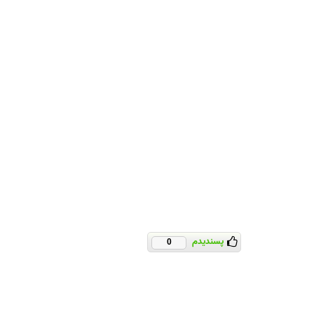
پسندیدم
0