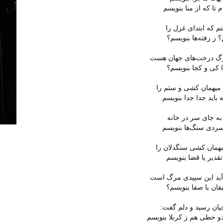
 تا که از منا بنویسم
م که ابتدای غزل را
؟ ز رفته‌ها بنویسم؟
برگ درخت‌های جهان هست
ا کی و کجا بنویسم؟
یهمان کشی و ستم را
باید جدا جدا بنویسم
به جای سر در خانه
ردی سنگ‌ها بنویسم
همان کشی سنگدلان را
قدیر یا قضا بنویسم
‌آید این سپیدی مرگ است
ن با صفا بنویسم؟
ان رسید و دلم گفت:
خطی هم ز کربلا بنویسم