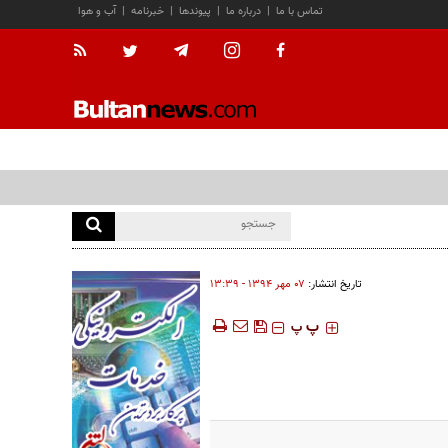
تماس با ما
|
درباره ما
|
پیوندها
|
خبرنامه
|
آب و هوا
تاریخ انتشار:
۰۷ مهر ۱۳۹۴ - ۱۳:۳۹
‍‍‍ پ
پ