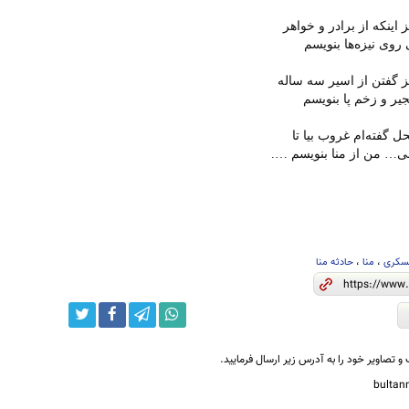
ز اینکه از برادر و خواهر
 روی نیزه‌ها بنویسم
جز گفتن از اسیر سه ساله
جیر و زخم پا بنویسم
 گفته‌ام غروب بیا تا
نی… من از منا بنویسم ….
سکری
،
منا
،
حادثه منا
و تصاویر خود را به آدرس زیر ارسال فرمایید.
bulta