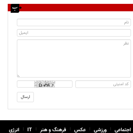
اجتماعی
|
ورزشی
|
عکس
|
فرهنگ و هنر
|
IT
|
انرژی