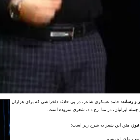
ر و رسانه
:
حامد عسکری شاعر، در پی حادثه دلخراشی که برای هزاران
 جمله ایرانیان، در منا رخ داد، شعری سروده‌ است.
نیوز
، متن این شعر به شرح زیر است:
بهت ماجرا بنویسم