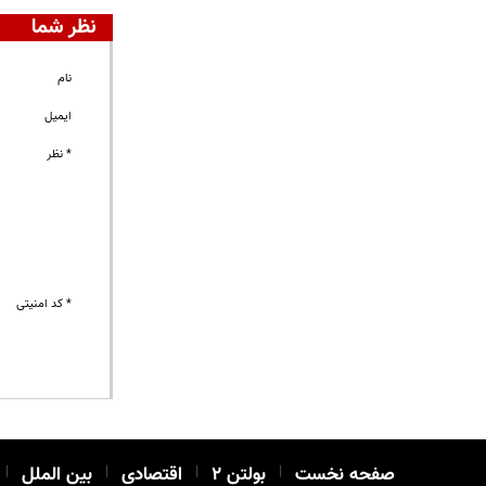
نظر شما
نام
ایمیل
* نظر
* کد امنیتی
صفحه نخست
|
بولتن ۲
|
اقتصادی
|
بین الملل
|