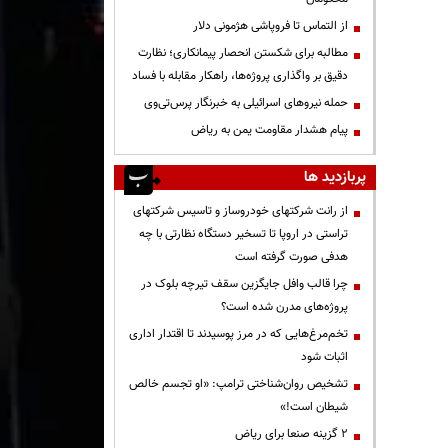
از التماس تا فروپاشی هژمونی دلار
مطالبه برای شکستن انحصار پیمانکاری؛ نظارت
دقیق بر واگذاری پروژه‌ها، راهکار مقابله با فساد
حمله نیروهای اسرائیلی به خبرنگار پرس‌تی‌وی
پیام هشدار مقاومت یمن به ریاض
پربازدید ها
از رانت‌ شرکتهای خودروساز و تاسیس شرکتهای
تراستی در اروپا تا تسخیر دستگاه نظارتی با چه
هدفی صورت گرفته است
چرا قالب وافل جایگزین سقف تیرچه بلوک در
پروژه‌های مدرن شده است؟
تخم‌مرغ‌هایی که در مرز پوسیدند تا اقتدار اداری
اثبات شود
تشخیص روان‌شناختی ترامپ: «او تجسم خالص
شیطان است!»
۲ گزینه صنعا برای ریاض