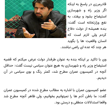
قادرمرزی در پاسخ به اینکه
اگر وزیر راه و شهرسازی
استیضاح بشود و بیفتد، به
نفع وزارتخانه است گفت:
بنده همیشه از دولت دفاع
کردم ولی لازم است که
انسان واقعیت ها را بگوید
هر چند که عده ای راضی نباشند.
وی با تاکید بر اینکه بنده به عنوان طرفدار دولت عرض میکنم که قضیه
استیضاح وزیر راه و شهرسازی به هیچ عنوان سیاسی نیست گفت: حداقل
آنچه در کمیسیون عمران مطرح شد، کمتر رنگ و بوی سیاسی در آن
دیدیم.
عضو کمیسیون عمران با اشاره به مطالب مطرح شده در کمیسیون عمران
گفت: ما باطن آدم ها را نمیتوانیم بخوانیم، ولی ظاهر آنچه مطرح شد
واقعا استدلالات منطقی و درستی بود.