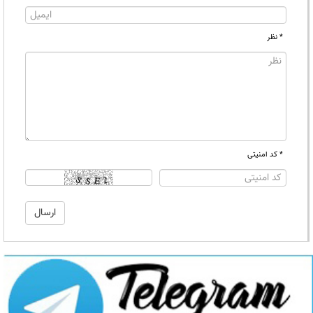
* نظر
* کد امنیتی