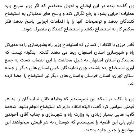
وی گفت: بنده در این اوضاع و احوال معتقدم که اگر وزیر سریع وارد
عملیات اجرایی بشود و رفع نگرانی کند و پاسخ های عملیاتی به استیضاح
کنندگان بدهد و توضیحات آنها را با اقدامات اجرایی پاسخ بدهد فکر
میکنم کار به استیضاح نکشد و استیضاح کنندگان منصرف شوند.
قادر مرزی با انتقاد از کسانی که استیضاح وزیر راه وشهرسازی را به مدیرکل
راه و شهرسازی استان اصفهان ربط می دهند گفت: اینگونه نیست که
نمایندگان استان اصفهان به دلیل مخالفت با این انتصاب دست به جمع
آوری استیضاح زده باشند، چون نمایندگان خیلی استان های دیگر از جمله
استان تهران، استان خراسان و استان های دیگر نیز استیضاح را امضا کرده
اند.
وی با تاکید بر اینکه من نمیپسندم که وظیفه ذاتی نمایندگان را به هر
قیمتی سیاسی کرد گفت: البته انتقاد دارم که استیضاح انجام بشود. شخصا
گلایه هایی بسیار زیادی به وزارت راه و شهرسازی و جناب آقای آخوندی
دارم ولی این قضیه را نمیپسندم که دوستان به هر قیمتی میخواهند این
موضوع را جدی جلوه بدهند.