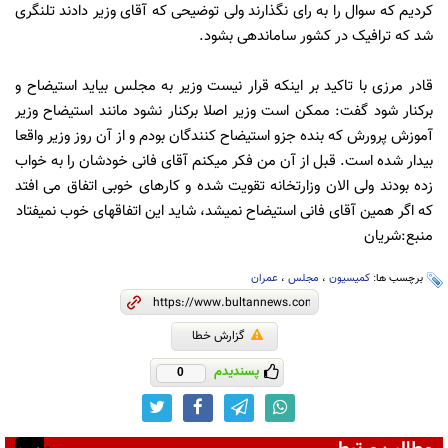
کردیم که سوال را به رای نگذارند ولی توضیحی که آقای وزیر دادند تلنگری
شد که ترافیک در کشور ساماندهی بشود.
قادر مرزی با تاکید بر اینکه قرار نیست وزیر به مجلس بیاید استیضاح و
برکنار شود گفت: ممکن است وزیر اصلا برکنار نشود مانند استیضاح وزیر
آموزش پرورش که بنده جزو استیضاح کنندگان بودم و از آن روز وزیر واقعا
بیدار شده است. قبل از آن من فکر میکنم آقای فانی خودشان را به خواب
زده بودند ولی الان وزارتخانه تقویت شده و کارهای خوبی اتفاق می افتد
که اگر همین آقای فانی استیضاح نمیشد، شاید این اتفاقهای خوب نمیفتاد
منبع:شریان
برچسب ها:
کمیسیون
،
مجلس
،
عمران
گزارش خطا
پسندیدم
0