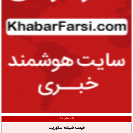
لینک های مفید
قیمت شیشه سکوریت