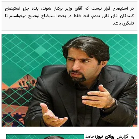
در استیضاح قرار نیست که آقای وزیر برکنار شوند، بنده جزو استیضاح
کنندگان آقای فانی بودم، آنجا فقط در بحث استیضاح توضیح میخواستم تا
تلنگری باشد
به گزارش
بولتن نیوز
؛حامد