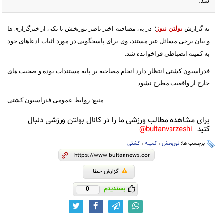
شد.
به گزارش
بولتن نیوز
؛ در پی مصاحبه اخیر ناصر نوربخش با یکی از خبرگزاری ها
و بیان برخی مسائل غیر مستند، وی برای پاسخگویی در مورد اثبات ادعاهای خود
به کمیته انضباطی فراخوانده شد.
فدراسیون کشتی انتظار دارد انجام مصاحبه بر پایه مستندات بوده و صحبت های
خارج از واقعیت مطرح نشود.
منبع:
روابط عمومی فدراسیون کشتی
برای مشاهده مطالب ورزشی ما را در کانال بولتن ورزشی دنبال
کنید
bultanvarzeshi@
برچسب ها:
نوربخش
،
کمیته
،
کشتی
گزارش خطا
پسندیدم
0