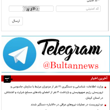
* کد امنیتی
آخرین اخبار
وزارت اطلاعات: شناسایی و دستگیری ۲۱ نفر از مزدوران مرتبط با سازمان جاسوسی و
تروریستی رژیم صهیونیستی و بازداشت ۴ نفر از اعضای باندهای مسلح شرارت و اغتشاش
در استان کرمان
دو تروریست در عملیات نیروهای عراقی در «الانبار» دستگیر شدند