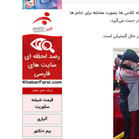
 که کلاس ها بصورت مختلط برای خانم ها
در دست می‌گیرد.
ا در حال گسترش است.
لینک های مفید
قیمت شیشه
سکوریت
آلپاری
بیم دتکتور