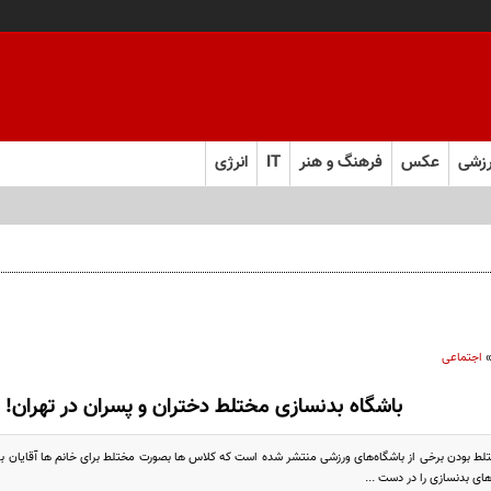
زشی
عکس
فرهنگ و هنر
IT
انرژی
 را از چند ماه به چند هفته کاهش می‌دهد
اجتماعی
باشگاه بدنسازی مختلط دختران و پسران در تهران
ختلط بودن برخی از باشگاه‌های ورزشی منتشر شده است که کلاس ها بصورت مختلط برای خانم ها آقایان بر
ی بدنسازی را در دست ...