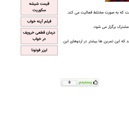
قیمت شیشه
سکوریت
 است که به صورت مختلط فعالیت می کند.
فیلم آپنه خواب
 مشترک برگزار می شود.
درمان قطعی خروپف
در خواب
 که این تمرین ها بیشتر در اردوهای این
لیزر فوتونا
پسندیدم
0