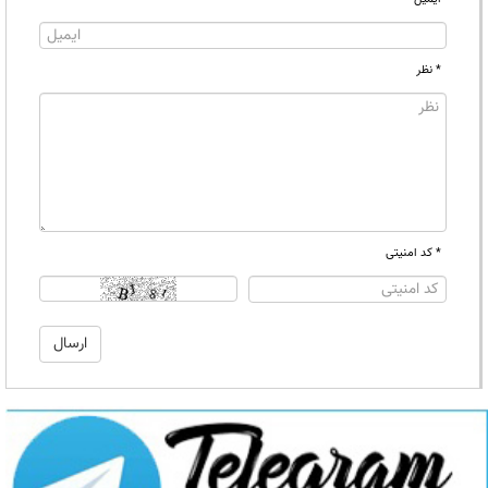
* نظر
* کد امنیتی