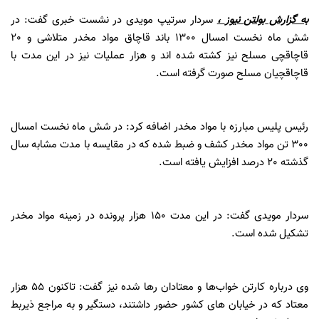
به گزارش
بولتن نیوز
،
سردار سرتیپ مویدی در نشست خبری گفت: در
شش ماه نخست امسال 1300 باند قاچاق مواد مخدر متلاشی و 20
قاچاقچی مسلح نیز کشته شده اند و هزار عملیات نیز در این مدت با
قاچاقچیان مسلح صورت گرفته است.
رئیس پلیس مبارزه با مواد مخدر اضافه کرد: در شش ماه نخست امسال
300 تن مواد مخدر کشف و ضبط شده که در مقایسه با مدت مشابه سال
گذشته 20 درصد افزایش یافته است.
سردار مویدی گفت: در این مدت 150 هزار پرونده در زمینه مواد مخدر
تشکیل شده است.
وی درباره کارتن خواب‌ها و معتادان رها شده نیز گفت: تاکنون 55 هزار
معتاد که در خیابان های کشور حضور داشتند، دستگیر و به مراجع ذیربط