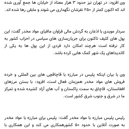
وی افزود: در تهران نیز حدود 3 هزار معتاد از خیابان ها جمع آوری شده
اند که اکنون کمتر از 250 نفرشان نگهداری می شوند و مابقی رها شده اند.
سردار مویدی با اذعان به گردش مالی فراوان مافیای مواد مخدر گفت: این
پول های کثیف تاکنون برای جریان‌سازی های سیاسی در احزاب کشور به
کار نرفته است هرچند امکان دارد فردی از این پول ها به یکی از
کاندیداهای یک شهر کمک هایی کرده باشد.
وی با بیان اینکه پلیس در مبارزه با قاچاقچی های بین المللی و خرده
فروش های مواد مخدر هم‌زمان فعال است، افزود: با بستن مرزهای
افغانستان، قاچاق به سمت پاکستان و آب های آزاد کشیده شده و تمرکز
ما در شرق و جنوب شرق کشور است.
رئیس پلیس مبارزه با مواد مخدر گفت: پلیس برای مبارزه با مواد مخدر
به صورت آنلاین با حدود 50 کشورهمکاری می کند و این همکاری با