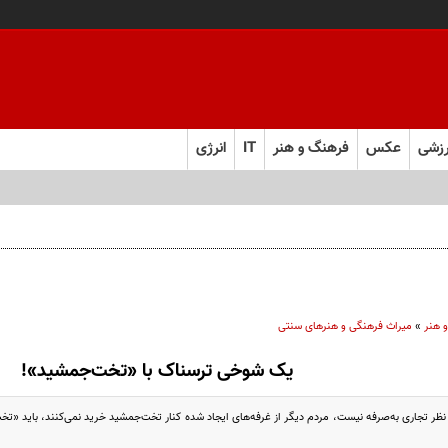
زشی
عکس
فرهنگ و هنر
IT
انرژی
 هنر
»
میراث فرهنگی و هنرهای سنتی
یک شوخی ترسناک با «تخت‌جمشید»!
ظر تجاری به‌صرفه نیست، مردم دیگر از غرفه‌های ایجاد شده کنار تخت‌جمشید خرید نمی‌کنند، باید «ت