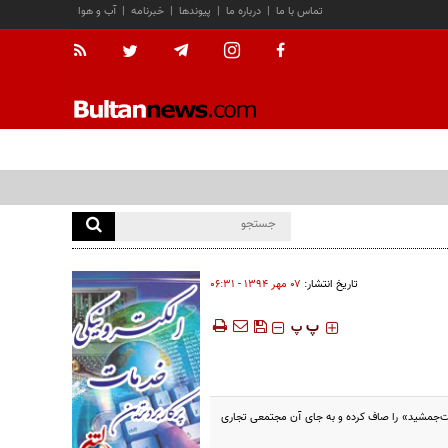
تماس با ما
|
درباره ما
|
پیوندها
|
خبرنامه
|
آب و هوا
تاریخ انتشار:
۰۷ مهر ۱۳۹۴ - ۰۶:۳۱
‍‍‍ پ
پ
خت‌جمشید» را صاف کرده و به جای آن مجتمعی تجاری