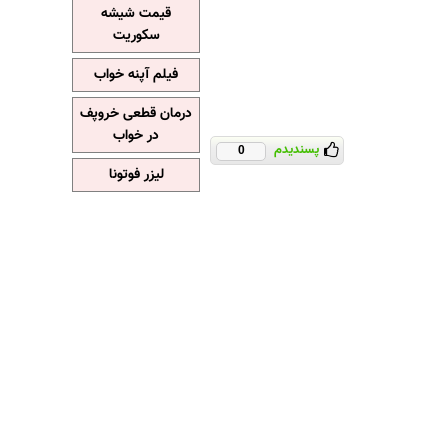
قیمت شیشه
سکوریت
فیلم آپنه خواب
درمان قطعی خروپف
در خواب
پسندیدم
0
لیزر فوتونا