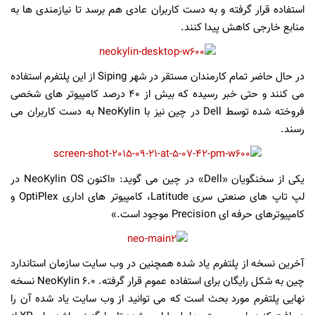
استفاده قرار گرفته و به دست کاربران عادی هم برسد تا نیازمندی ها به
منابع خارجی کاهش پیدا کنند.
در حال حاضر تمام کارمندان مستقر در شهر Siping از این پلتفرم استفاده
می کنند و حتی خبر رسیده که بیش از ۴۰ درصد کامپیوتر های شخصی
فروخته شده توسط Dell در چین نیز با NeoKylin به دست کاربران می
رسند.
یکی از سخنگویان «Dell» در چین می گوید: «اکنون NeoKylin OS در
لپ تاپ های صنعتی سری Latitude، کامپیوتر های اداری OptiPlex و
کامپیوترهای حرفه ای Precision موجود است.»
آخرین نسخه از پلتفرم یاد شده همچنین در وب سایت سازمان استاندارد
چین به شکل رایگان برای استفاده عموم قرار گرفته. NeoKylin 6.0 نسخه
نهایی پلتفرم مورد بحث است که می توانید از وب سایت یاد شده آن را