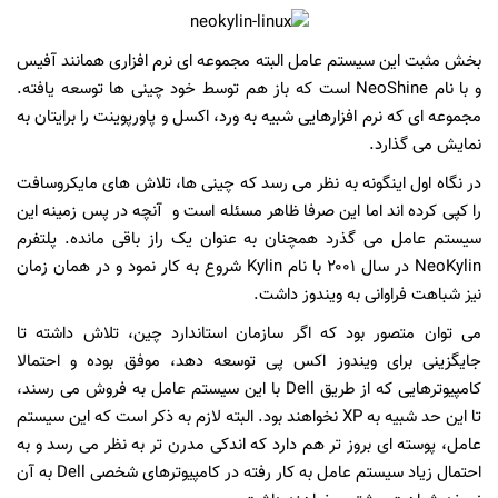
بخش مثبت این سیستم عامل البته مجموعه ای نرم افزاری همانند آفیس
و با نام NeoShine است که باز هم توسط خود چینی ها توسعه یافته.
مجموعه ای که نرم افزارهایی شبیه به ورد، اکسل و پاورپوینت را برایتان به
نمایش می گذارد.
در نگاه اول اینگونه به نظر می رسد که چینی ها، تلاش های مایکروسافت
را کپی کرده اند اما این صرفا ظاهر مسئله است و آنچه در پس زمینه این
سیستم عامل می گذرد همچنان به عنوان یک راز باقی مانده. پلتفرم
NeoKylin در سال ۲۰۰۱ با نام Kylin شروع به کار نمود و در همان زمان
نیز شباهت فراوانی به ویندوز داشت.
می توان متصور بود که اگر سازمان استاندارد چین، تلاش داشته تا
جایگزینی برای ویندوز اکس پی توسعه دهد، موفق بوده و احتمالا
کامپیوترهایی که از طریق Dell با این سیستم عامل به فروش می رسند،
تا این حد شبیه به XP نخواهند بود. البته لازم به ذکر است که این سیستم
عامل، پوسته ای بروز تر هم دارد که اندکی مدرن تر به نظر می رسد و به
احتمال زیاد سیستم عامل به کار رفته در کامپیوترهای شخصی Dell به آن