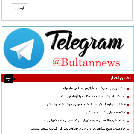
آخرین اخبار
احتمال وجود حیات در اقیانوس مدفون «اروپا»
آمریکا و اسرائیل سامانه «پیکان» را آزمایش کردند
هشدار درباره فروش حواله‌های صوری خودروهای وارداتی
۷ توصیه برای آغاز نویسندگی
احیای شن‌چاله‌های جنوب تهران درکمیسیون ماده ۵نهایی شد
خادمیان: هیچ شفیعی برای زن نزد خداوند بهتر از رضایت شوهر نیست