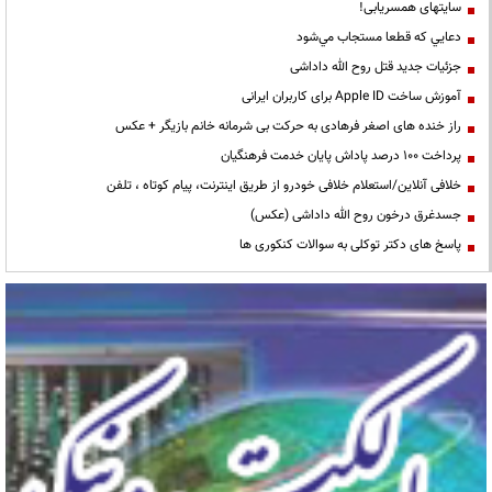
سایتهای همسریابی!
دعايي كه قطعا مستجاب مي‌شود
جزئیات جدید قتل روح الله داداشی
آموزش ساخت Apple ID برای کاربران ایرانی
راز خنده های اصغر فرهادی به حرکت بی شرمانه خانم بازیگر + عکس
پرداخت ۱۰۰ درصد پاداش پایان خدمت فرهنگیان
خلافی آنلاین/استعلام خلافی خودرو از طریق اینترنت، پیام کوتاه ، تلفن
جسدغرق درخون روح الله داداشی (عکس)
پاسخ های دکتر توکلی به سوالات کنکوری ها