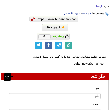
منبع:
ایسنا
برچسب ها:
مجسمه
،
موزه
،
نگه داری
گزارش خطا
پسندیدم
0
شما می توانید مطالب و تصاویر خود را به آدرس زیر ارسال فرمایید.
bultannews@gmail.com
نظر شما
نام
ایمیل