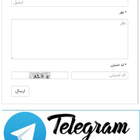
* نظر
* کد امنیتی