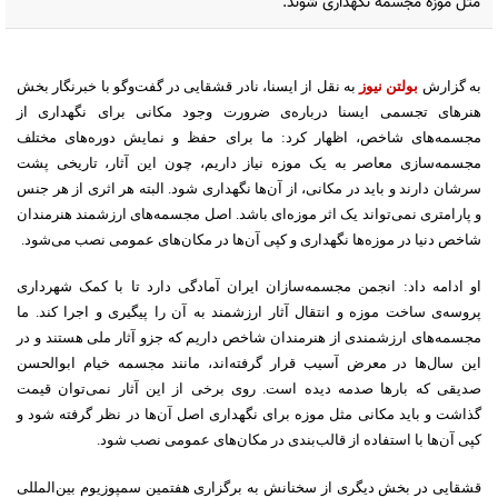
مثل موزه مجسمه نگهداری شوند.
به گزارش
بولتن نیوز
به نقل از ایسنا، نادر قشقایی در گفت‌وگو با خبرنگار بخش
هنرهای تجسمی ایسنا درباره‌ی ضرورت وجود مکانی برای نگهداری از
مجسمه‌های شاخص، اظهار کرد: ما برای حفظ و نمایش دوره‌های مختلف
مجسمه‌سازی معاصر به یک موزه نیاز داریم، چون این آثار، تاریخی پشت
سرشان دارند و باید در مکانی، از آن‌ها نگهداری شود. البته هر اثری از هر جنس
و پارامتری نمی‌تواند یک اثر موزه‌ای باشد. اصل مجسمه‌های ارزشمند هنرمندان
شاخص دنیا در موزه‌ها نگهداری و کپی آن‌ها در مکان‌های عمومی نصب می‌شود.
او ادامه داد: انجمن مجسمه‌سازان ایران آمادگی دارد تا با کمک شهرداری
پروسه‌ی ساخت موزه و انتقال آثار ارزشمند به آن را پیگیری و اجرا کند. ما
مجسمه‌های ارزشمندی از هنرمندان شاخص داریم که جزو آثار ملی هستند و در
این سال‌ها در معرض آسیب قرار گرفته‌اند، مانند مجسمه خیام ابوالحسن
صدیقی که بارها صدمه دیده است. روی برخی از این آثار نمی‌توان قیمت
گذاشت و باید مکانی مثل موزه برای نگهداری اصل آن‌ها در نظر گرفته شود و
کپی آن‌ها با استفاده از قالب‌بندی در مکان‌های عمومی نصب شود.
قشقایی در بخش دیگری از سخنانش به برگزاری هفتمین سمپوزیوم بین‌المللی