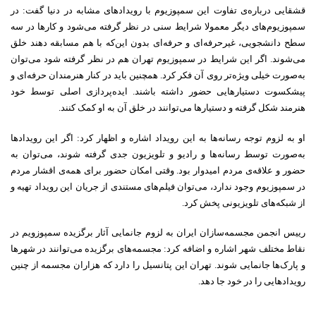
قشقایی درباره‌ی تفاوت این سمپوزیوم با رویدادهای مشابه در دنیا گفت: در
سمپوزیوم‌های دیگر معمولا شرایط سنی در نظر گرفته می‌شود و کارها در سه
سطح دانشجویی، غیرحرفه‌ای و حرفه‌ای بدون این‌که با هم مسابقه دهند خلق
می‌شوند. اگر این شرایط در سمپوزیوم تهران هم در نظر گرفته شود می‌توان
به‌صورت خیلی ویژه‌تر روی آن فکر کرد. همچنین باید در کنار هنرمندان حرفه‌ای و
پیشکسوت دستیارهایی حضور داشته باشند. ایده‌پردازی اصلی توسط خود
هنرمند شکل گرفته و دستیارها می‌توانند در خلق آن به او کمک کنند.
او به لزوم توجه رسانه‌ها به این رویداد اشاره و اظهار کرد: اگر این رویدادها
به‌صورت توسط رسانه‌ها و رادیو و تلویزیون جدی گرفته شوند، می‌توان به
حضور و علاقه‌ی مردم امیدوار بود. وقتی امکان حضور برای همه‌ی اقشار مردم
در سمپوزیوم وجود ندارد، می‌توان فیلم‌های مستندی از جریان این رویداد تهیه و
از شبکه‌های تلویزیونی پخش کرد.
رییس انجمن مجسمه‌سازان ایران به لزوم جانمایی آثار برگزیده سمپوزویم در
نقاط مختلف شهر اشاره و اضافه کرد: مجسمه‌های برگزیده می‌توانند در شهرها
و پارک‌ها جانمایی شوند. تهران این پتانسیل را دارد که هزاران مجسمه از چنین
رویدادهایی را در خود جا دهد.