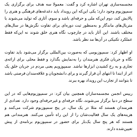
مجسمه‌سازی تهران اشاره کرد و گفت: معمولا سه هدف برای برگزاری یک
سمپوزیوم وجود دارد؛ یکی این‌که این رویداد باید دغدغه‌های فرهنگی و هنری را
پالایش کند، دوم این‌که ملی و حرفه‌ای باشد و سوم، آثاری که تولید می‌شوند با
متریال‌های ماندگار و به‌منظور ثبت دوره‌ای برای تفاوت نگرش‌ها در سال‌های
مختلف باشند. این آثار باید در چارچوب نگاه هنری خلق شوند نه این‌که فقط
عملکرد تکنیکی در آن‌ها مد نظر باشد.
او اظهار کرد: سمپوزیومی که به‌صورت بین‌المللی برگزار می‌شود باید تفاوت
نگاه و جریان فکری هنرمندان را به‌نمایش بگذارد و فقط محلی برای ارائه‌ی
تجاری و به رخ کشیدن ابزارها نباشد. سمپوزویم یعنی مردم در جریان خلق یک
اثر از ابتدا تا انتهای آن قرار گیرند و برای دانشجویان و علاقه‌مندان فرصتی باشد
تا بتوانند از تجارب این رویداد بهره ببرند.
رییس انجمن مجسمه‌سازان همچنین بیان کرد: در سمپوزیوم‌هایی که در این
سطح در دنیا برگزار می‌شوند، نگاه حرفه‌ای و غیرحرفه‌ای وجود دارد. تعدادی از
هنرمندان هستند که مثلا در یک سال، در پنج سمپوزیوم شرکت می‌کنند و
هزینه‌های یک سال فعالیت‌شان را از این راه تأمین می‌کنند. هنرمندانی هم
هستند که هر پنج سال یک‌بار برای حضور در سمپوزیوم برنامه‌ی از پیش
تعیین‌شده دارند.