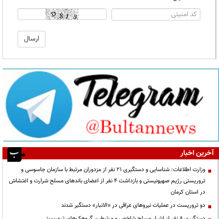
آخرین اخبار
وزارت اطلاعات: شناسایی و دستگیری ۲۱ نفر از مزدوران مرتبط با سازمان جاسوسی و
تروریستی رژیم صهیونیستی و بازداشت ۴ نفر از اعضای باندهای مسلح شرارت و اغتشاش
در استان کرمان
دو تروریست در عملیات نیروهای عراقی در «الانبار» دستگیر شدند
دستگیری ۸ نفر از اشرار مسلح شاخص و مرتبطین گروهک‌های تروریستی