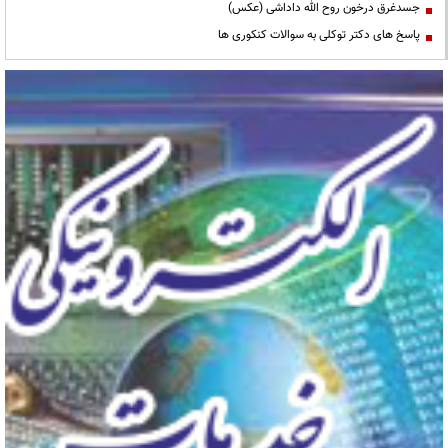
جسدغرق درخون روح الله داداشی (عکس)
پاسخ های دکتر توکلی به سوالات کنکوری ها