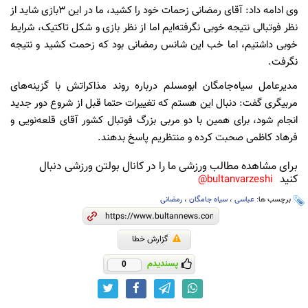
وی ادامه داد: آقای رمضانی زحمات خود را کشید، ما در این 3بازی شاید از
نظر فوتبالی نتیجه خوبی نگرفته‌ایم اما از نظر بازی و شکل تاکتیک، شرایط
خوبی داشتیم، اما خب این شانس رمضانی بود که زحمت کشید و نتیجه
نگرفت.
مدیرعامل سیاه‌جامگان ابومسلم درباره روند مذاکراتش با گزینه‌های
مربیگری گفت: دنبال این هستم که تغییرات حتما قبل از شروع دور جدید
انجام شود، برای همین با دو مربی بزرگ فوتبال کشور آقای قلعه‌نویی و
فرهاد کاظمی صحبت کرده و منتظریم پاسخ بدهند.
برای مشاهده مطالب ورزشی ما را در کانال بولتن ورزشی دنبال
کنید
bultanvarzeshi@
برچسب ها:
عباسی
،
سیاه جامگان
،
رمضانی
گزارش خطا
پسندیدم
0