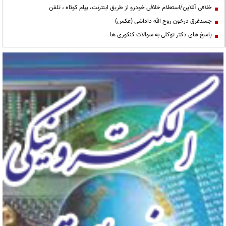
خلافی آنلاین/استعلام خلافی خودرو از طریق اینترنت، پیام کوتاه ، تلفن
جسدغرق درخون روح الله داداشی (عکس)
پاسخ های دکتر توکلی به سوالات کنکوری ها