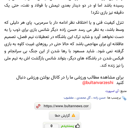
رسیده باشد اما او در دو دیدار بعدی تیمش با فولاد و نفت، حتی یک
دقیقه نیز بازی نکرد!
تنزل کیفیت فنی و یا اختلاف نظر ادامه دار با سرمربی، پای هر دلیلی که
وسط باشد، به نظر می رسد حسن زاده دیگر شانس بازی برای ذوب را به
دست نخواهد آورد و شاید ترک این باشگاه در تعطیلات نیم فصل، تصمیم
عاقلانه ای برای مهاجمی باشد که حالا حتی در روزهای غیبت کاوه به بازی
گرفته نمی شود. شاید مسعود با رها شدن از این جنگ بی سرانجام و
فیکس شدن در باشگاه های دیگر، بتواند شانس بازگشت اش به تیم ملی
را نیز زنده کند.
برای مشاهده مطالب ورزشی ما را در کانال بولتن ورزشی دنبال
کنید
bultanvarzeshi@
منبع:
آی اسپورت
برچسب ها:
حسن زاده
،
گل محمدی
،
مغضوب
گزارش خطا
پسندیدم
0