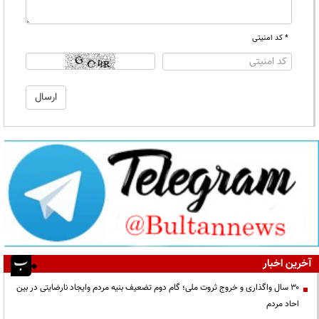
* کد امنیتی
آخرین اخبار
۳۰ سال واگذاری و خروج ثروت ملی؛ گام دوم تضعیف بنیه مردم وایجاد نارضایتی در بین
احاد مردم