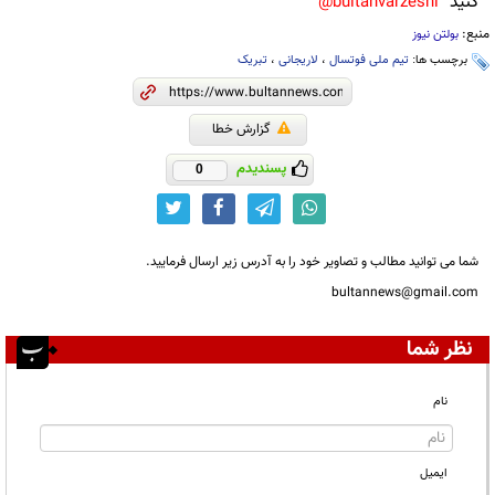
کنید
bultanvarzeshi@
منبع:
بولتن نیوز
برچسب ها:
تیم ملی فوتسال
،
لاریجانی
،
تبریک
گزارش خطا
پسندیدم
0
شما می توانید مطالب و تصاویر خود را به آدرس زیر ارسال فرمایید.
bultannews@gmail.com
نظر شما
نام
ایمیل