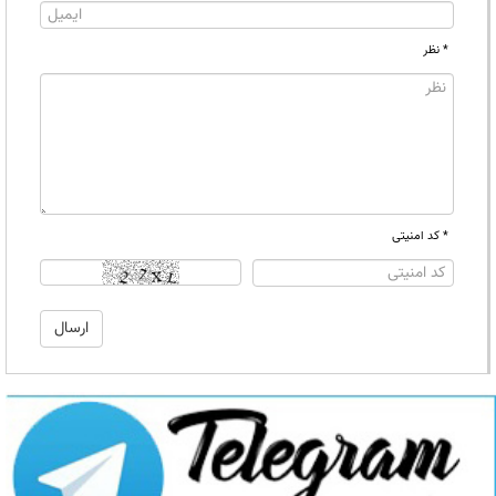
* نظر
* کد امنیتی