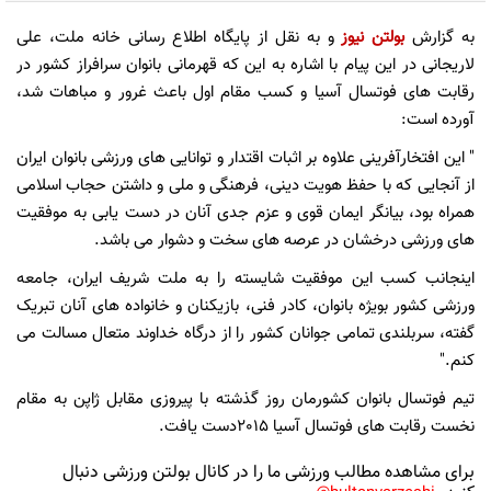
به گزارش
بولتن نیوز
و به نقل از پایگاه اطلاع رسانی خانه ملت، علی
لاریجانی در این پیام با اشاره به این که قهرمانی بانوان سرافراز کشور در
رقابت های فوتسال آسیا و کسب مقام اول باعث غرور و مباهات شد،
آورده است:
" این افتخارآفرینی علاوه بر اثبات اقتدار و توانایی های ورزشی بانوان ایران
از آنجایی که با حفظ هویت دینی، فرهنگی و ملی و داشتن حجاب اسلامی
همراه بود، بیانگر ایمان قوی و عزم جدی آنان در دست یابی به موفقیت
های ورزشی درخشان در عرصه های سخت و دشوار می باشد.
اینجانب کسب این موفقیت شایسته را به ملت شریف ایران، جامعه
ورزشی کشور بویژه بانوان، کادر فنی، بازیکنان و خانواده های آنان تبریک
گفته، سربلندی تمامی جوانان کشور را از درگاه خداوند متعال مسالت می
کنم."
تیم فوتسال بانوان کشورمان روز گذشته با پیروزی مقابل ژاپن به مقام
نخست رقابت های فوتسال آسیا 2015دست یافت.
برای مشاهده مطالب ورزشی ما را در کانال بولتن ورزشی دنبال