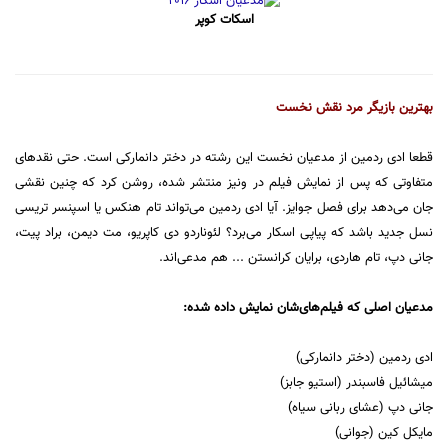
اسکات کوپر
بهترین بازیگر مرد نقش نخست
قطعا ادی ردمین از مدعیان نخست این رشته در دختر دانمارکی است. حتی نقدهای
متفاوتی که پس از نمایش فیلم در ونیز منتشر شده، روشن کرد که چنین نقشی
جان می‌دهد برای فصل جوایز. آیا ادی ردمین می‌تواند تام هنکس یا اسپنسر تریسی
نسل جدید باشد که پیاپی اسکار می‌برد؟ لئوناردو دی کاپریو، مت دیمن، براد پیت،
جانی دپ، تام هاردی، برایان کرانستن ... هم مدعی‌اند.
مدعیان اصلی که فیلم‌های‌شان نمایش داده شده:
ادی ردمین (دختر دانمارکی)
میشائیل فاسبندر (استیو جابز)
جانی دپ (عشای ربانی سیاه)
مایکل کین (جوانی)