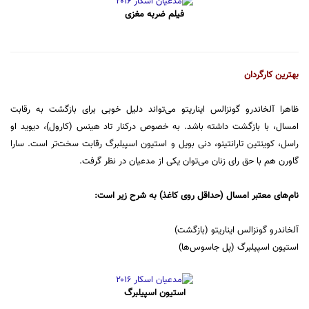
فیلم ضربه مغزی
بهترین کارگردان
ظاهرا آلخاندرو گونزالس ایناریتو می‌تواند دلیل خوبی برای بازگشت به رقابت
امسال، با بازگشت داشته باشد. به خصوص درکنار تاد هینس (کارول)، دیوید او
راسل، کوینتین تارانتینو، دنی بویل و استیون اسپبلبرگ رقابت سخت‌تر است. سارا
گاورن هم با حق رای زنان می‌توان یکی از مدعیان در نظر گرفت.
نام‌های معتبر امسال (حداقل روی کاغذ) به شرح زیر است:
آلخاندرو گونزالس ایناریتو (بازگشت)
استیون اسپیلبرگ (پل جاسوس‌ها)
استیون اسپیلبرگ