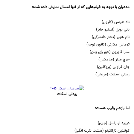
مدعیان با توجه به فیلم‌هایی که از آنها امسال نمایش داده شده:
تاد هینس (کارول)
دنی بویل (استیو جابز)
تام هوپر (دختر دانمارکی)
توماس مکارتی (کانون توجه)
سارا گاورون (حق رای زنان)
جرج میلر (مدمکس)
جان کراولی (بروکلین)
ریدلی اسکات (مریخی)
ریدلی اسکات
اما بازهم رقیب هست:
دیوید او.راسل (جوی)
کوئنتین تارانتینو (هشت نفرت انگیز)