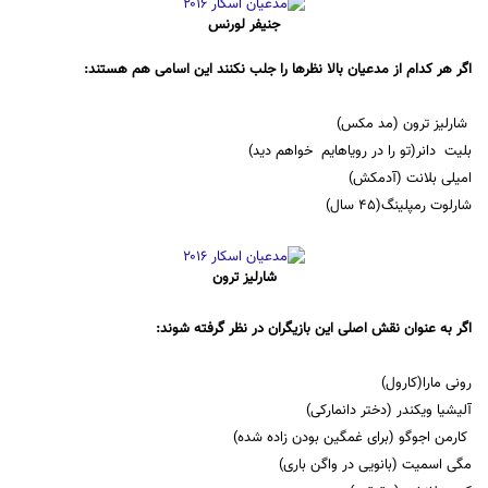
جنیفر لورنس
اگر هر کدام از مدعیان بالا نظرها را جلب نکنند این اسامی هم هستند:
شارلیز ترون (مد مکس)
بلیت دانر(تو را در رویاهایم خواهم دید)
امیلی بلانت (آدمکش)
شارلوت رمپلینگ(45 سال)
شارلیز ترون
اگر به عنوان نقش اصلی این بازیگران در نظر گرفته شوند:
رونی مارا(کارول)
آلیشیا ویکندر (دختر دانمارکی)
کارمن اجوگو (برای غمگین بودن زاده شده)
مگی اسمیت (بانویی در واگن باری)