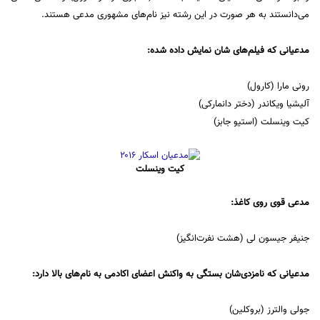
می‌دانستند به هر صورت در این رشته نیز نام‌های مشهوری مدعی هستند.
مدعیانی که فیلم‌های شان نمایش داده شده:
رونی مارا (کارول)
آلیشیا ویکاندر (دختر دانمارکی)
کیت وینسلت (استیو جابز)
کیت وینسلت
مدعی قوی روی کاغذ:
جنیفر جیسون لی (هشت نفرت‌انگیز)
مدعیانی که نامزدی‌شان بستگی به واکنش اعضای اکادمی به نام‌های بالا دارد:
جولی والترز (بروکلین)