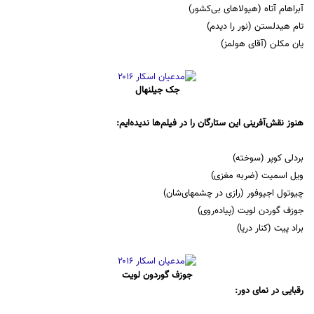
آبراهام آتاه (هیولاهای بی‌کشور)
تام هیدلستن (نور را دیدم)
یان مکلن (آقای هولمز)
جک جیلنهال
هنوز نقش‌آفرینی این ستارگان را در فیلم‌ها ندیده‌ایم:
بردلی کوپر (سوخته)
ویل اسمیت (ضربه مغزی)
چیوتول اجیوفور (رازی در چشمهای‌شان)
جوزف گوردن لویت (پیاده‌روی)
براد پیت (کنار دریا)
جوزف گوردون لویت
رقبایی در نمای دور: