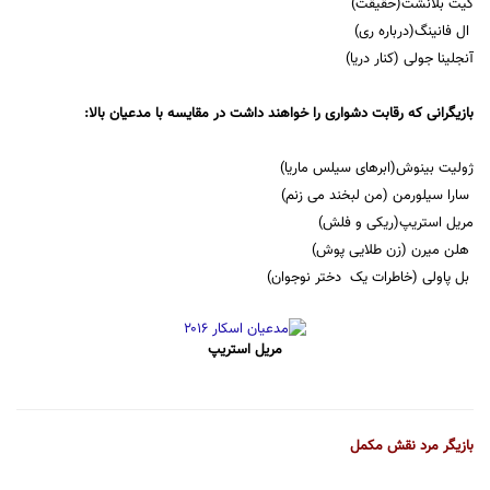
کیت بلانشت(حقیقت)
ال فانینگ(درباره ری)
آنجلینا جولی (کنار دریا)
بازیگرانی که رقابت دشواری را خواهند داشت در مقایسه با مدعیان بالا:
ژولیت بینوش(ابرهای سیلس ماریا)
سارا سیلورمن (من لبخند می زنم)
مریل استریپ(ریکی و فلش)
هلن میرن (زن طلایی پوش)
بل پاولی (خاطرات یک دختر نوجوان)
مریل استریپ
بازیگر مرد نقش مکمل