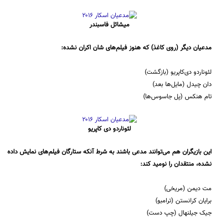
میشائل فاسبندر
مدعیان دیگر (روی کاغذ) که هنوز فیلم‌های شان اکران نشده:
لئوناردو دی‌کاپریو (بازگشت)
دان چیدل (مایل‌ها بعد)
تام هنکس (پل جاسوس‌ها)
لئوناردو دی کاپریو
این بازیگران هم می‌توانند مدعی باشند به شرط آنکه ستارگان فیلم‌های نمایش داده
نشده، منتقدان را نومید کند:
مت دیمن (مریخی)
برایان کرانستن (ترامبو)
جیک جیلنهال (چپ دست)