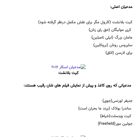
مدعیان اصلی:
کیت بلانشت (کارول مگر برای نقش مکمل درنظر گرفته شود)
کری مولیگان (حق رای زنان)
مامان بزرگ (لیلی تامبلین)
سایروس رونان (بروکلین)
برای لارسن (اتاق)
کیت بلانشت
مدعیانی که روی کاغذ و پیش از نمایش فیلم های شان رقیب هستند:
جنیفر لورنس(جوی)
ساندرا بولاک (برند ما بحران است)
کیت وینسلت(خیاط)
جولین مور(Freeheld)