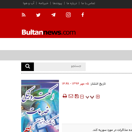
تماس با ما
|
درباره ما
|
پیوندها
|
خبرنامه
|
آب و هوا
تاریخ انتشار:
۰۵ مهر ۱۳۹۴ - ۱۴:۴۸
‍‍‍ پ
پ
نده مذاکرات در مورد سوریه کند.