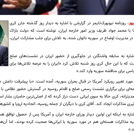
یوز
، روزنامه نیویورک‌تایمز در گزارشی با اشاره به دیدار روز گذشته جان کری
ا با محمد جواد ظریف وزیر امور خارجه ایران، نوشته است که دولت باراک
ه در مدیریت اوضاع در سوریه ناتوان شده، به تلاش برای جلب مشارکت ایران،
ا اشاره به سابقه واشنگتن در جلوگیری از حضور ایران در نشست‌های صلح
 که با این حال کری روز شنبه تلاش کرد «ایران را به عرصه تلاش‌ها برای
اسی برای مناقشه سوریه وارد کند.»
مورد تغییر رویکرد آمریکا در قبال بحران سوریه، آمده است: «با پیشرفت داعش در 
نامه‌ای برای برگزاری نشست رسمی صلح و اقدام روسیه در گسترش حضور نظامی با ای
یترانه، کری حالا به سوی ایرانی دست دراز کرده که از اصلی‌ترین حامیان بشار اسد
یری مذاکرات ایجاد کند. آقای کری با دیگران از جمله روسیه، اتحادیه اروپا و کش
 اشاره به اینکه این اولین دیدار وزرای خارجه ایران و آمریکا پس از حصول توافق
ه مذاکرات هسته‌ای هم در مورد سوریه با ایرانی‌ها صحبت کرده بودند، اما آن‌ها
د.»