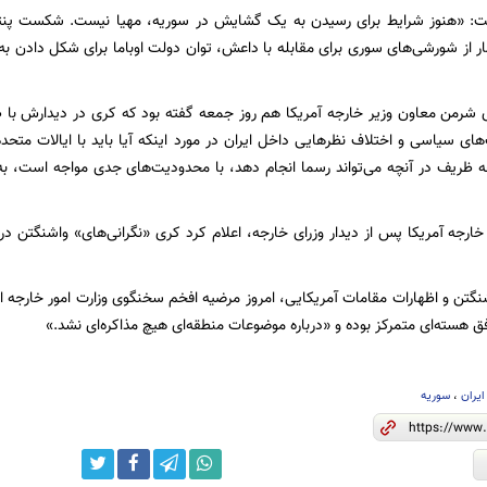
ست: «هنوز شرایط برای رسیدن به یک گشایش در سوریه، مهیا نیست. شکست پنتاگ
ر از شورشی‌های سوری برای مقابله با داعش، توان دولت اوباما برای شکل دادن به
 شرمن معاون وزیر خارجه آمریکا هم روز جمعه گفته بود که کری در دیدارش با 
 سیاسی و اختلاف نظرهایی داخل ایران در مورد اینکه آیا باید با ایالات متحده
جه ظریف در آنچه می‌تواند رسما انجام دهد، با محدودیت‌های جدی مواجه است، 
خارجه آمریکا پس از دیدار وزرای خارجه، اعلام کرد کری «نگرانی‌های» واشنگتن د
اشنگتن و اظهارات مقامات آمریکایی، امروز مرضیه افخم سخنگوی وزارت امور خارجه 
ق هسته‌ای متمرکز بوده و «درباره موضوعات منطقه‌ای هیچ مذاکره‌ای نشد.»
ایران
،
سوریه