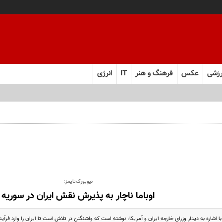
زشی
عکس
فرهنگ و هنر
IT
انرژی
نیویورک‌تایمز:
اوباما ناچار به پذیرش نقش ایران در سوریه
با اشاره به دیدار وزرای خارجه ایران و آمریکا، نوشته است که واشنگتن در تلاش است تا ایران را وارد فرآی