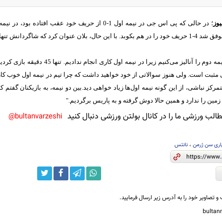
یوز
؛ در حالی که پی اس جی در نیمه اول 1-0 از حریف خود عقب ا
کرد که شاگردانش تنها 1 نیمه بازی کردند.
او گفت:" ما تنها نیمه دوم را آنالیز می‌ک
ی مثبت است. ولی هنوز سوالاتی از خود خواهید داشت که چرا تیم در نیمه اول خوب 
مرکز نباشی، از این گونه نیمه اول‌ها زیاد خواهی دید.بین دو نیمه، به بازیکنان گفتم که
ین را ندارد و همین حالا دوش گرفته و به پاریس برگردیم."
لب ورزشی ما را در کانال بولتن ورزشی دنبال کنید
bultanvarzeshi@
اری سن ژرمن
،
نانتس
و تصاویر خود را به آدرس زیر ارسال فرمایید.
bulta