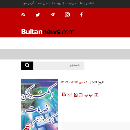
تماس با ما
|
درباره ما
|
پیوندها
|
خبرنامه
|
آب و هوا
تاریخ انتشار:
۰۵ مهر ۱۳۹۴ - ۱۲:۳۱
‍‍‍ پ
پ