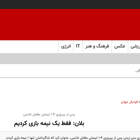
زشی
عکس
فرهنگ و هنر
IT
انرژی
 فارس صعود کرد
فوتبال جهان
پس از پیروزی 4-1 تیمش مقابل نانتس
بلان: فقط یک نیمه بازی کردیم
یمش مقابل نانتس، عنوان کرد که شاگردانش تنها 1 نیمه بازی کردند.