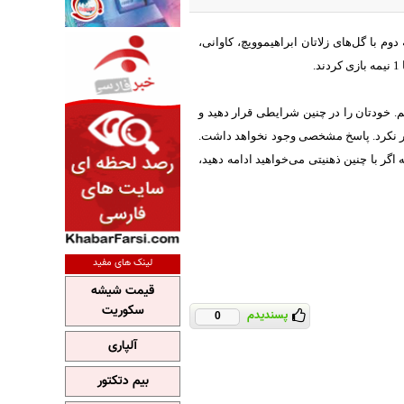
فتاده بود، در نیمه دوم با گل‌های زلاتان ابراهیموویچ، کاوانی،
نیم زیرا در نیمه اول کاری انجام ندادیم. تنها 45 دقیقه بازی کردیم. خودتان را در چنین شرایطی قرار دهید و
کار نکرد. پاسخ مشخصی وجود نخواهد داشت.
 اگر با چنین ذهنیتی می‌خواهید ادامه دهید،
لینک های مفید
قیمت شیشه
سکوریت
پسندیدم
0
آلپاری
بیم دتکتور