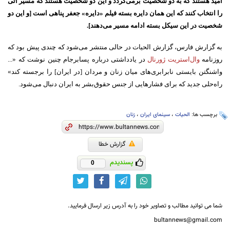
امید هستند که به دو شخصیت برمی‌گردد و این دو شخصیت هستند که مسیر آتی
را انتخاب کنند که این همان دایره بسته فیلم «دایره» جعفر پناهی است [و این دو
شخصیت در این سیکل بسته ادامه مسیر می‌دهند].
به گزارش فارس، گزارش الحیات در حالی منتشر می‌شود که چندی پیش بود که
روزنامه
وال‌استریت ژورنال
در یادداشتی درباره پسابرجام چنین نوشت که «...
واشنگتن بایستی نابرابری‌های میان زنان و مردان [در ایران] را برجسته کند»
راه‌حلی جدید که برای فشارهایی از جنس حقوق‌بشر به ایران دنبال می‌شود.
برچسب ها:
الحیات
،
سینمای ایران
،
زنان
گزارش خطا
پسندیدم
0
شما می توانید مطالب و تصاویر خود را به آدرس زیر ارسال فرمایید.
bultannews@gmail.com