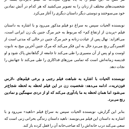
شخصیت‌های مختلف از زنان را به تصویر می‌کشید که هر کدام در آتش نمادین
خود می‌سوختند و دوستی دیگر داستان دیگری را آغاز می‌کرد.
نویسنده الحیات سپس به سراغ دو فیلم مذکور می‌رود و با اشاره به داستان
فیلم «پریدن از ارتفاع کم» که مربوط به خبر مرگ جنین یک زن ایرانی است،
می‌افزاید: نهال پس از عیادت زنانه و خبر مرگ جنین در حالی که مدتی است از
افسردگی رنج می‌برد حال به این فکر می‌کند که مرگ جنین آخرین میخ به تابوت
اوست و او پس از آن مسیری را طی می‌کند تا جامعه از گناهانش پاک شود و او
قدیسه زمانه‌اش است که تمامی مرزهای فداکاری را طی می‌کند تا جهانش را
نجات دهد.
نویسنده الحیات با اشاره به شباهت فیلم رجبی و برخی فیلم‌های «لارس
فون‌تریه»، ادامه می‌دهد: شخصیت زن در این فیلم لحظه به لحظه شجاع‌تر
می‌شود اما همان لحظه به ما یادآوری می‌کند که او از دردی سهمگین و نمادین
رنج می‌برد.
بنابر این گزارش، نویسنده الحیات سپس به سراغ فیلم «ناهید» می‌رود و با
اشاره به داستان این فیلم می‌نویسد: ناهید داستان زندگی بحرانی زنی است که
سعی می‌کند درب خانه‌اش را که صاحب‌خانه آن را قفل کرده باز کند.