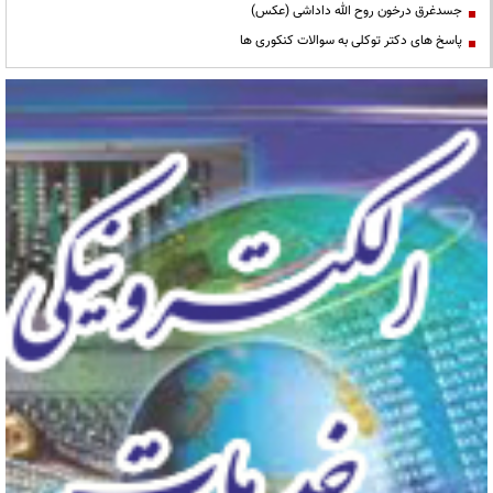
جسدغرق درخون روح الله داداشی (عکس)
پاسخ های دکتر توکلی به سوالات کنکوری ها