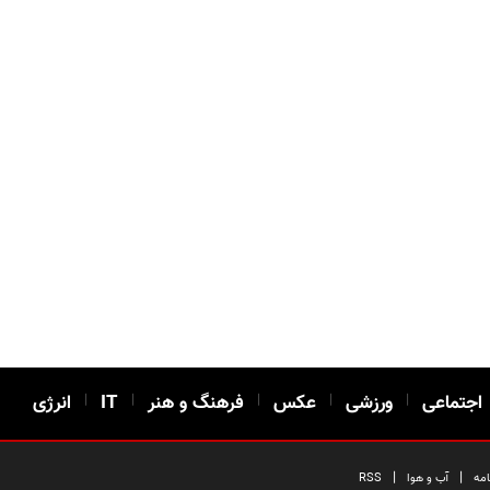
اجتماعی
|
ورزشی
|
عکس
|
فرهنگ و هنر
|
IT
|
انرژی
|
|
امه
آب و هوا
RSS