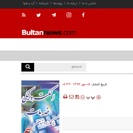
تماس با ما
|
درباره ما
|
پیوندها
|
خبرنامه
|
آب و هوا
تاریخ انتشار:
۰۵ مهر ۱۳۹۴ - ۰۶:۳۲
‍‍‍ پ
پ