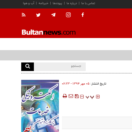
تماس با ما
|
درباره ما
|
پیوندها
|
خبرنامه
|
آب و هوا
تاریخ انتشار:
۰۵ مهر ۱۳۹۴ - ۰۶:۲۳
‍‍‍ پ
پ