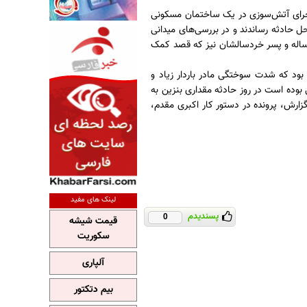
جرای آتش‌سوزی در یک ساختمان مسکونی
حل حادثه رساندند و در بررسی‌های میدانی
اله و پسر خردسالشان نیز که قصد کمک
ود که شدت سوختگی مادر باردار زیاد و
بوده است در روز حادثه مقداری بنزین به
 گزارش، پرونده در دستور کار اکبری مقدم،
لینک های مفید
پسندیدم
0
قیمت شیشه
سکوریت
آلپاری
بیم دتکتور