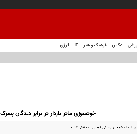
زشی
عکس
فرهنگ و هنر
IT
انرژی
خودسوزی مادر باردار در برابر دیدگان پسرک
د‌گان ناباورانه شوهر و پسرش خودش را به آتش کشید.