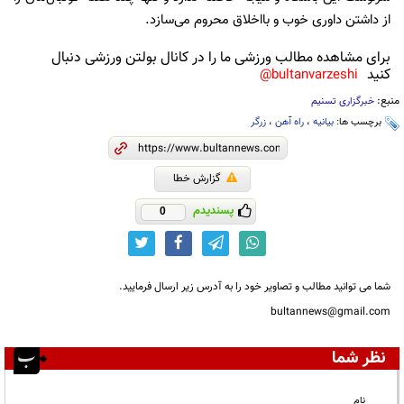
از داشتن داوری خوب و بااخلاق محروم می‌سازد.
برای مشاهده مطالب ورزشی ما را در کانال بولتن ورزشی دنبال
کنید
bultanvarzeshi@
منبع:
خبرگزاری تسنیم
برچسب ها:
بیانیه
،
راه آهن
،
زرگر
گزارش خطا
پسندیدم
0
شما می توانید مطالب و تصاویر خود را به آدرس زیر ارسال فرمایید.
bultannews@gmail.com
نظر شما
نام