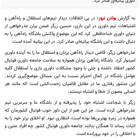
داوری بیانیه‌ای صادر کرد.
به گزارش
بولتن نیوز
؛ در پی اتفاقات دیدار تیم‌های استقلال و راه‌آهن و
اشتباهات تیم داوری در این بازی، حسین زرگر ضمن بیان عذرخواهی از
دنیای داوری خداحافظی کرد که این موضوع واکنش باشگاه راه‌آهن را به
دنبال داشت و این باشگاه بیانیه‌ای صادر کرد. در این بیانیه آمده است:
عذرخواهی زرگر، قاضی دیدار راه‌آهن یزدان و استقلال ما را به آینده داوری
امیدوار کرد. باشگاه راه‌آهن یزدان همواره به سلامت جامعه داوری فوتبال
کشور اعتقاد داشته و حتی با وجود مشکلات داوری بازی با استقلال کلیه
عوامل باشگاه در کمال احترام نسبت به این مسائل موضع‌گیری کردند.
این منشور رفتاری ما در مقابل قاضیان زحمت‌کشی است که مانند هر
انسانی مصون از خطا و اشتباه نیستند.
زرگر با شجاعت اشتباه خود را پذیرفته و از باشگاه ما و سرمربی تیم
عذرخواهی کرده است. جز این هم از این داور خوب فوتبال کشورمان که
همواره در زمره بهترین‌ها بوده است، انتظاری نبود. او اخلاق برتر خود را به
اثبات رساند تا همگان بدانند جامعه داوری فوتبال کشور چه افراد متین و
با اخلاقی را در خود پرورانده است.