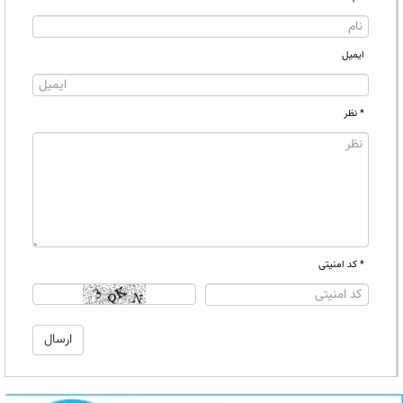
ایمیل
* نظر
* کد امنیتی