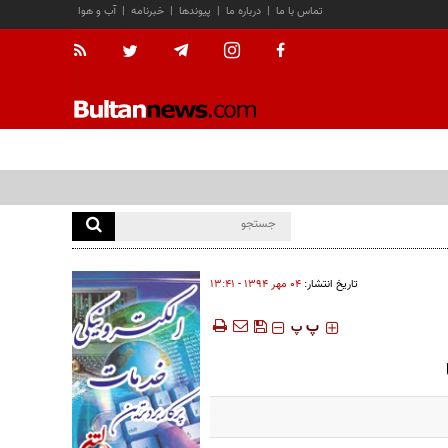
تماس با ما
|
درباره ما
|
پیوندها
|
خبرنامه
|
آب و هوا
تاریخ انتشار:
۰۴ مهر ۱۳۹۴ - ۱۳:۴۱
‍‍‍ پ
پ