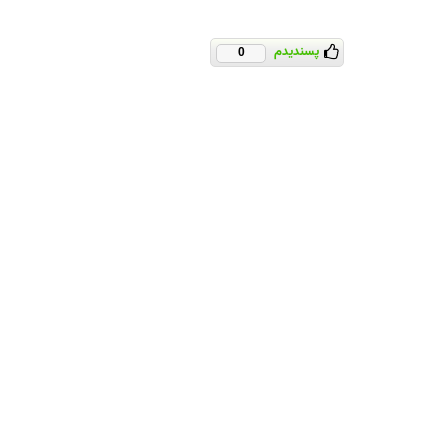
پسندیدم
0