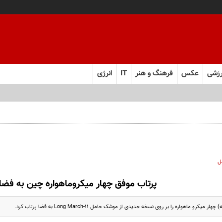
زشی
عکس
فرهنگ و هنر
IT
انرژی
ل
پرتاب موفق چهار میکروماهواره چین به فضا
کرو ماهواره را بر روی نسخه جدیدی از موشک حامل Long March-11 به فضا پرتاب کرد.