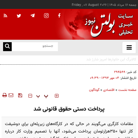
جمعه ۱۶ مرداد ۱۴۰۵
|
Friday , 07 August 2026
از
و
ته
ن
نو
کد خبر:
۲۹۴۵۹۹
تاریخ انتشار:
۰۴ مهر ۱۳۹۴ - ۰۹:۳۹
صفحه نخست
»
اقتصادی
»
گوناگون
‍‍‍ پ
پ
پرداخت دستی حقوق قانونی شد
مقامات کارگری می‌گویند در حالی که در کارگاه‌های زیرپله‌ای برای دوشیفت
کار تنها ۳۵۰هزارتومان پرداخت می‌شود، آنها با تصمیم وزارت کار درباره