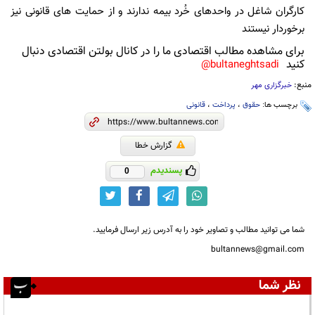
کارگران شاغل در واحدهای خُرد بیمه ندارند و از حمایت های قانونی نیز
برخوردار نیستند
برای مشاهده مطالب اقتصادی ما را در کانال بولتن اقتصادی دنبال
کنید
bultaneghtsadi@
منبع:
خبرگزاری مهر
برچسب ها:
حقوق
،
پرداخت
،
قانونی
گزارش خطا
پسندیدم
0
شما می توانید مطالب و تصاویر خود را به آدرس زیر ارسال فرمایید.
bultannews@gmail.com
نظر شما