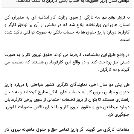
توافقی شدن واریز حقوق‌ها به حساب بانکی کارگران به شدت مخالفند.
به تازگی از سوی وزارت کار ابلاغیه ای به مدیران کل
به گزارش
بولتن نیوز
،
استان های این وزارتخانه ابلاغ شد که در بخشی از آن بر توافق کارگر و
کارفرما درباره واریز حقوق ها به حساب بانکی به صورت توافقی تاکید شده
است.
در واقع طبق این بخشنامه، کارفرما می تواند حقوق نیروی کار را به صورت
دستی نیز پرداخت کند و در واقع این کارفرمایان هستند که تصمیم می
گیرند و نه کارگران.
طی یکی دو سال اخیر، نمایندگان کارگری کشور مباحثی را درباره واریز
حقوق و مزایای نیروی کار به حساب های بانکی مطرح کرده اند و به دنبال
راهکاری هستند تا بتوان از بروز تخلفات احتمالی از سوی برخی کارفرمایان
درباره نپرداختن حق و حقوق نیروی کار و یا اجرای ناقص مصوبات قانونی،
جلوگیری کرد.
مقامات کارگری می گویند اگر واریز تمامی حق و حقوق ماهیانه نیروی کار