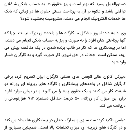
دستورالعمل رسید که بهتر است واریز حقوق ها به حساب بانکی شاغلان
توافقی باشد و علاوه بر آن به پرداخت دستی حقوق ها در زمانی که بانک
ها خدمات الکترونیک انجام می دهند، مشروعیت بخشیده شود؟
وی ادامه داد: امروز مشکل ما کارگاه ها و واحدهای بزرگ نیستند چرا که
آنها پرداختی های افراد را به صورت واریز به حساب بانکی انجام می دهند،
اما در پیمانکاری ها که کار در قالب برنده شدن در یک مناقصه پیش می
رود، ممکن است اجحاف در حق نیروی کار صورت گیرد و به کارگران فشار
وارد شود.
دبیرکل کانون عالی انجمن های صنفی کارگران ایران تصریح کرد: برخی
کارگران شاغل در واحدهای پیمانکاری و کارگاه های زیرپله ای روزانه دو
شیفت کار می کنند و یک حقوق پایه را می گیرند و در برخی موارد افراد
برای این میزان کار روزانه، ۵۰ درصد حداقل دستمزد ۷۱۲ هزارتومانی را
دریافت می کند.
عباسی تاکید کرد: سندسازی و مدارک جعلی در پیمانکاری ها بیداد می کند
و در کارگاه های زیرپله ای میزان تخلفات بالا است. همچنین بسیاری از