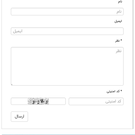
نام
ایمیل
* نظر
* کد امنیتی