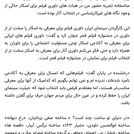
متاسفانه تجربه حضور من در هیات های داوری فیلم برای اسکار حاکی از
وجود نگاه های غیرکارشناسی در انتخاب آثار بوده است.
این کارگردان سینمای ایران داوری فیلم برای معرفی به اسکار را سخت تر از
داوری در جشنواره فیلم فجر عنوان کرد و گفت: داوری فیلم های ایرانی
برای معرفی به آکادمی اسکار نوعی مسئولیت اجتماعی را برای داوران به
همراه دارد و حتی فکر می‌کنم داوری آثار برای معرفی به اسکار سخت تر از
انتخاب فیلم برای نمایش در جشنواره فیلم فجر است.
درخشنده در پایان گفت: فیلم‌هایی که امسال برای معرفی به آکادمی
نامزد شده‌اند، ندیده ام و نمی توانم بگویم که کدامیک از آنها برای معرفی
مناسب‌تر هستند، اما معتقدم فیلمی باید انتخاب شود که حیثیت سینمای
ایران را حفظ کرده و در عین حال برای مردم جهان حرف برای گفتن داشته
باشد.
«در دنیای تو ساعت چند است؟ » ساخته صفی یزدانیان، «رخ دیوانه»
ساخته ابوالحسن داودی، «شیار ۱۴۳» ساخته نرگس آبیار، «قصه ها»
ساخته رخشان بنی اعتماد، «ماهی و گربه» ساخته شهرام مکری و «محمد