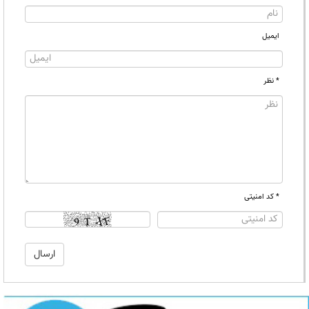
ایمیل
* نظر
* کد امنیتی