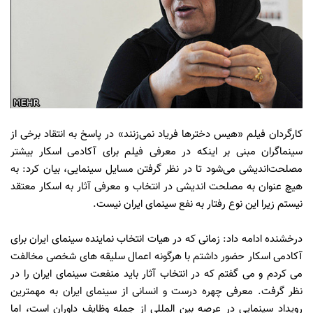
کارگردان فیلم «هیس دخترها فریاد نمی‌زنند» در پاسخ به انتقاد برخی از
سینماگران مبنی بر اینکه در معرفی فیلم برای آکادمی اسکار بیشتر
مصلحت‌اندیشی می‌شود تا در نظر گرفتن مسایل سینمایی، بیان کرد: به
هیچ عنوان به مصلحت اندیشی در انتخاب و معرفی آثار به اسکار معتقد
نیستم زیرا این نوع رفتار به نفع سینمای ایران نیست.
درخشنده ادامه داد: زمانی که در هیات انتخاب نماینده سینمای ایران برای
آکادمی اسکار حضور داشتم با هرگونه اعمال سلیقه های شخصی مخالفت
می کردم و می گفتم که در انتخاب آثار باید منفعت سینمای ایران را در
نظر گرفت. معرفی چهره درست و انسانی از سینمای ایران به مهمترین
رویداد سینمایی در عرصه بین المللی از جمله وظایف داوران است، اما