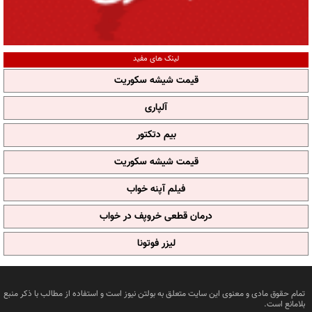
لینک های مفید
قیمت شیشه سکوریت
آلپاری
بیم دتکتور
قیمت شیشه سکوریت
فیلم آپنه خواب
درمان قطعی خروپف در خواب
لیزر فوتونا
تمام حقوق مادی و معنوی این سایت متعلق به بولتن نیوز است و استفاده از مطالب با ذکر منبع
بلامانع است.