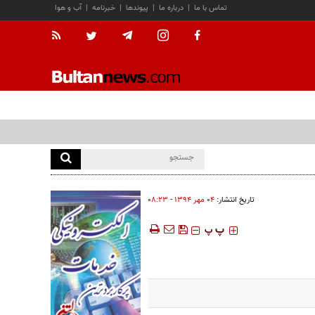
تماس با ما
|
درباره ما
|
پیوندها
|
خبرنامه
|
آب و هوا
تاریخ انتشار:
۰۴ مهر ۱۳۹۴ - ۰۸:۲۳
‍‍‍ پ
پ