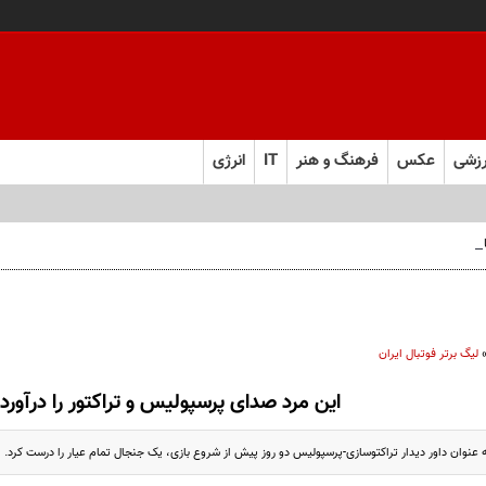
زشی
عکس
فرهنگ و هنر
IT
انرژی
 فارس صعود کرد
لیگ برتر فوتبال ایران
این مرد صدای پرسپولیس و تراکتور را درآورد
عنوان داور دیدار تراکتوسازی-پرسپولیس دو روز پیش از شروع بازی، یک جنجال تمام عیار را درست کرد.