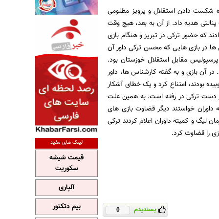
ده شکست دادن استقلال و پرویز مظلومی
پنالتی هدیه داد. از آن به بعد، هیچ وقت
دند که حضور ترکی در تبریز و هنگام بازی
ی ها در بازی هایی که محسن ترکی داور آن
 پرسپولیس مقابل استقلال خوزستان بود.
در آن بازی و به گفته کارشناس ها، داور
بیده بودند، امتناع کرد و یک خطای آشکار
مه 90 مشخص بود با اشتباه داوری، از دست ترکی در رفته است. به همین علت
ته داوران خواستند دیگر قضاوت بازی های
مان لیگ و کمیته داوران اعلام کردند ترکی
زی را قضاوت کرد.
لینک های مفید
قیمت شیشه
سکوریت
آلپاری
بیم دتکتور
پسندیدم
0