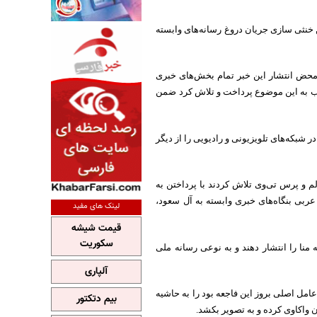
ن خنثی سازی جریان دروغ رسانه‌های وابسته
 محض انتشار این خبر تمام بخش‌های خبری
خوب به این موضوع پرداخت و تلاش کرد ضمن
 شبکه‌های تلویزیونی و رادیویی را از دیگر
 و پرس تی‌وی تلاش کردند با پرداختن به
 عربی بنگاه‌های خبری وابسته به آل سعود،
لینک های مفید
قیمت شیشه
سکوریت
نا را انتشار دهند و به نوعی رسانه ملی
آلپاری
امل اصلی بروز این فاجعه بود را به حاشیه
بیم دتکتور
ن واکاوی کرده و به تصویر بکشد.