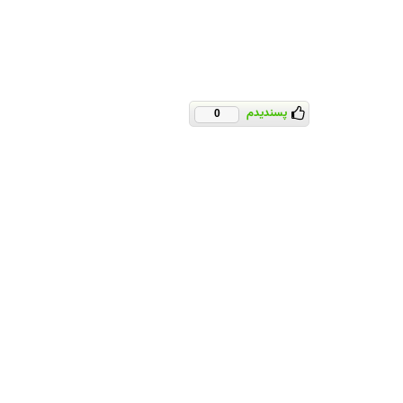
پسندیدم
0