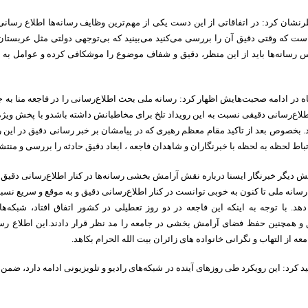
رنشان کرد: در اتفاقاتی از این دست یکی از مهم‌ترین وظایف رسانه‌ها اطلاع رسانی
ست که وقتی دقیق آن را بررسی می‌کنید می‌بینید که بی‌توجهی دولتی مثل عربستان د
 رسانه‌ها باید از این منظر، دقیق و شفاف موضوع را موشکافی کرده و عوامل به و
در ادامه صحبت‌هایش اظهار کرد: رسانه ملی بحث اطلاع‌رسانی را در فاجعه منا به جد د
اع‌رسانی دقیقی نسبت به این رویداد تلخ برای مخاطبانش داشته باشدو با پخش ویژه ب
. بخصوص بعد از تاکید مقام معظم رهبری که در پیامشان بر خبر رسانی دقیق در این ر
تباط لحظه به لحظه با خبرنگاران و شاهدان فاجعه ، ابعاد دقیق حادثه را بررسی و منتشر
ش دیگر خبرنگار ایسنا درباره نقش آرامش بخشی رسانه‌ها در کنار اطلاع‌رسانی دقیق تو
 رسانه ملی تا کنون به خوبی توانست در کنار اطلاع‌رسانی دقیق و به موقع و سریع نسبت 
هد. با توجه به اینکه این فاجعه در دو روز تعطیلی در کشور اتفاق افتاد، شبکه‌های
 و همچنین حفظ فضای آرامش بخشی در جامعه را مد نظر قرار دادند.این اطلاع ر
 از التهاب و نگرانی خانواده های زائران بیت الله الحرام بکاهد.
ید کرد: این رویکرد طی روزهای آینده در شبکه‌های رادیو و تلویزیونی ادامه دارد، ضمن ا