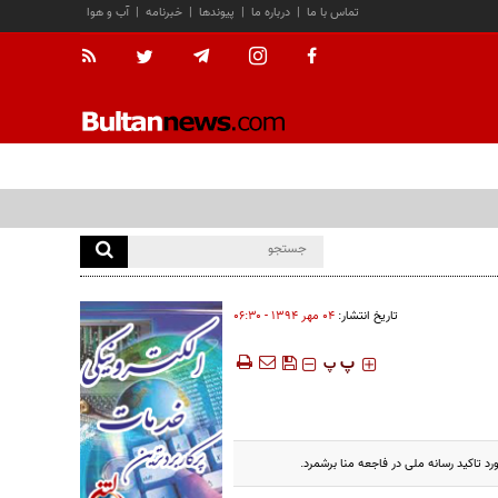
تماس با ما
|
درباره ما
|
پیوندها
|
خبرنامه
|
آب و هوا
تاریخ انتشار:
۰۴ مهر ۱۳۹۴ - ۰۶:۳۰
‍‍‍ پ
پ
تاکید رسانه ملی در فاجعه منا برشمرد.