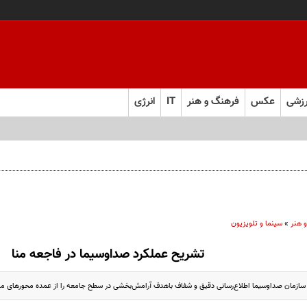
زشی
عکس
فرهنگ و هنر
IT
انرژی
 هنر
»
سینما و تلویزیون
تشریح عملکرد صداوسیما در فاجعه منا
ازمان صداوسیما اطلاع‌رسانی دقیق و شفاف باهدف آرامش‌بخشی در سطح جامعه را از عمده محورهای مورد 