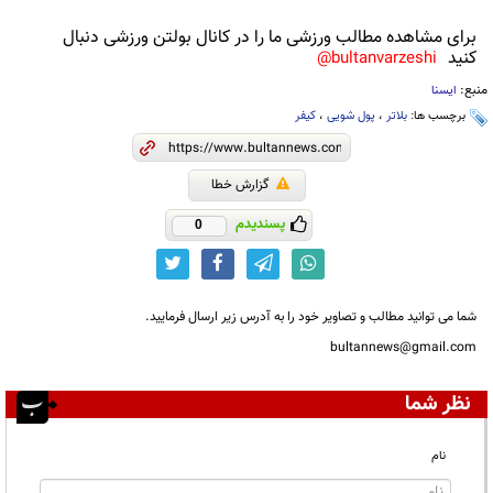
برای مشاهده مطالب ورزشی ما را در کانال بولتن ورزشی دنبال
کنید
bultanvarzeshi@
منبع:
ایسنا
برچسب ها:
بلاتر
،
پول شویی
،
کیفر
گزارش خطا
پسندیدم
0
شما می توانید مطالب و تصاویر خود را به آدرس زیر ارسال فرمایید.
bultannews@gmail.com
نظر شما
نام