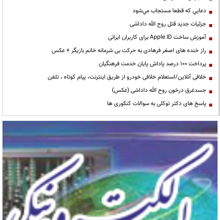
دعايي كه قطعا مستجاب مي‌شود
جزئیات جدید قتل روح الله داداشی
آموزش ساخت Apple ID برای کاربران ایرانی
راز خنده های اصغر فرهادی به حرکت بی شرمانه خانم بازیگر + عکس
پرداخت ۱۰۰ درصد پاداش پایان خدمت فرهنگیان
خلافی آنلاین/استعلام خلافی خودرو از طریق اینترنت، پیام کوتاه ، تلفن
جسدغرق درخون روح الله داداشی (عکس)
پاسخ های دکتر توکلی به سوالات کنکوری ها