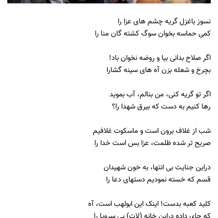
نسوز باغزل گریه چشم های عزا را
کمی حماسه بخوان سوگ کشته گان منا را
اگر صلاح بدانی بیا و روضه نخوان باد!
بچرخ و شعله بزن آه های سینه گشارا
اگر تو گریه کنی، من بنالم، آب بموید
رها کنیم به دست که بیرق شهدا را؟
شب از غلاف برون است و ماسکوت غلافیم
صریح تر شده ظلمت، عزا بس است خدا را
دراین جنایت بی انتها، به خون شهیدان
قسم که خسته نمودیم دستهای دعا را
کلید کعبه بدست! اینک این ابولهب است، آه
که جای داده دراین خانه (لات) بی سروپا را