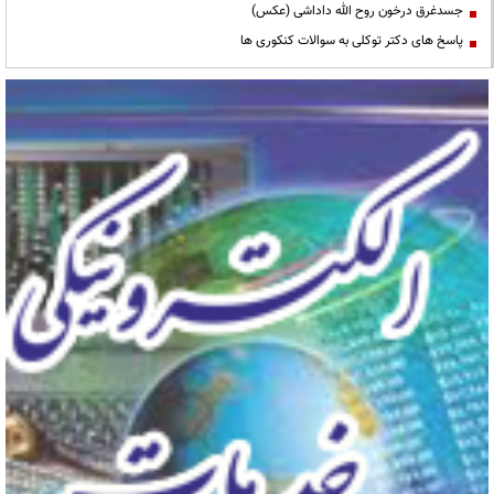
جسدغرق درخون روح الله داداشی (عکس)
پاسخ های دکتر توکلی به سوالات کنکوری ها