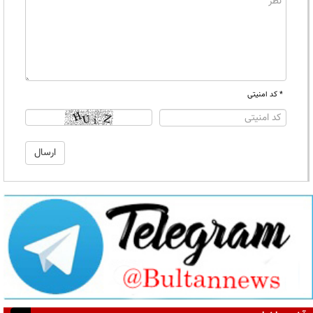
* کد امنیتی