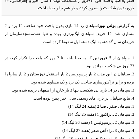
صفر به صبا باخت، طی 173روز از مسابقات لیگ 2 سال اخیر و جام‌حذفی، 14
بازی بدون شکست را سپری کرده و باز هم برابر صبا باخت.
به گزارش
بولتن نیوز
؛سپاهان رد 14 بازی بدون باخت خود صاحب 12 برد و 2
مساوی شد. 12 حریف سپاهان لیگ‌برتری بوده و تنها نفت‌مسجدسلیمان از
حریفان سال گذشته به لیگ دسته اول سقوط کرده است.
1. سپاهان از 15فروردین که به صبا باخت تا 2 مهر که باخت را تکرار کرد، در
173روز بی شکست مانده بود.
2. سپاهان در این مدت 2 بار پرسپولیس 2 بار استقلال‌خوزستان و 2 بار سایپا را
برده و برابر تراکتورسازی صاحب یک برد و یک مساوی شده بود.
3. سپاهان در 14 بازی بی شکست تنها 3 بار خارج از اصفهان برنده شده بود.
4. نتایج سپاهان در بازی های رسمی سال اخیر چنین بوده است.
1. سپاهان صفر ـ صبا 2 (هفته 24 لیگ 14)
2. سپاهان 2 ـ تراکتور 1 (هفته 25 لیگ 14)
3. سپاهان 2 ـ پرسپولیس 1 (هفته 26 لیگ 14)
4. سپاهان 3 ـ راه‌آهن صفر (هفته 27 لیگ 14)
5. سپاهان 3 ـ استقلال‌خوزستان(هفته 28 لیگ 14)