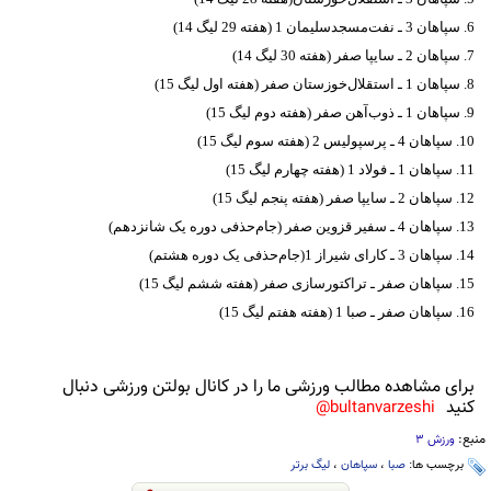
6. سپاهان 3 ـ نفت‌مسجدسلیمان 1 (هفته 29 لیگ 14)
7. سپاهان 2 ـ سایپا صفر (هفته 30 لیگ 14)
8. سپاهان 1 ـ استقلال‌خوزستان صفر (هفته اول لیگ 15)
9. سپاهان 1 ـ ذوب‌آهن صفر (هفته دوم لیگ 15)
10. سپاهان 4 ـ پرسپولیس 2 (هفته سوم لیگ 15)
11. سپاهان 1 ـ فولاد 1 (هفته چهارم لیگ 15)
12. سپاهان 2 ـ سایپا صفر (هفته پنجم لیگ 15)
13. سپاهان 4 ـ سفیر قزوین صفر (جام‌حذفی دوره یک شانزدهم)
14. سپاهان 3 ـ کارای شیراز 1(جام‌حذفی یک دوره هشتم)
15. سپاهان صفر ـ تراکتورسازی صفر (هفته ششم لیگ 15)
16. سپاهان صفر ـ صبا 1 (هفته هفتم لیگ 15)
برای مشاهده مطالب ورزشی ما را در کانال بولتن ورزشی دنبال
کنید
bultanvarzeshi@
منبع:
ورزش 3
برچسب ها:
صبا
،
سپاهان
،
لیگ برتر