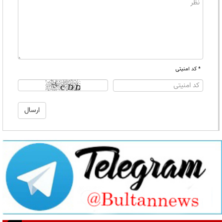
* کد امنیتی