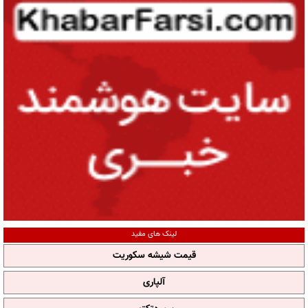
لینک های مفید
قیمت شیشه سکوریت
آلپاری