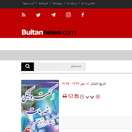
تماس با ما
|
درباره ما
|
پیوندها
|
خبرنامه
|
آب و هوا
تاریخ انتشار:
۰۲ مهر ۱۳۹۴ - ۱۹:۴۵
‍‍‍ پ
پ