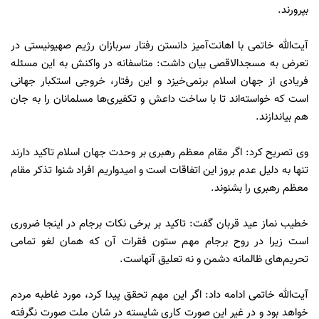
بپرورند.
آیت‌الله خاتمی با اهانت‌آمیز دانستن رفتار سربازان رژیم صهیونیستی در
تعرض به مسجدالاقصی بیان داشت: متاسفانه در واکنش به این مسئله
فریادی از جهان اسلام برنمی‌خیزد و این رفتار، خروجی استکبار جهانی
است که خواسته‌اند تا با ساخت داعش و تکفیری‌ها مسلمانان را به جان
هم بیاندازند.
وی تصریح کرد: اگر مقام معظم رهبری بر وحدت جهان اسلام تاکید دارند
تنها به دلیل عدم بروز این اتفاقات است و امیدواریم افراد شنوا تذکر مقام
معظم رهبری را بشنوند.
خطیب نماز عید قربان گفت: تاکید بر برخی نکات برجام در اینجا ضروری
است زیرا در روح برجام مهم ستون فقرات آن که همان لغو تمامی
تحریم‌های ظالمانه دشمن و نه تعلیق آنهاست.
آیت‌الله خاتمی ادامه داد: اگر این مهم تحقق پیدا کرد، مورد غاطبه مردم
خواهد بود و در غیر این صورت کاری شایسته در شان ملت صورت نگرفته