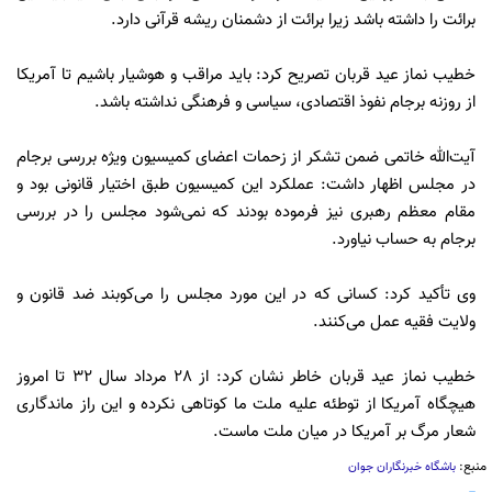
برائت را داشته باشد زیرا برائت از دشمنان ریشه قرآنی دارد.
خطیب نماز عید قربان تصریح کرد: باید مراقب و هوشیار باشیم تا آمریکا
از روزنه برجام نفوذ اقتصادی، سیاسی و فرهنگی نداشته باشد.
آیت‌الله خاتمی ضمن تشکر از زحمات اعضای کمیسیون ویژه بررسی برجام
در مجلس اظهار داشت: عملکرد این کمیسیون طبق اختیار قانونی بود و
مقام معظم رهبری نیز فرموده بودند که نمی‌شود مجلس را در بررسی
برجام به حساب نیاورد.
وی تأکید کرد: کسانی که در این مورد مجلس را می‌کوبند ضد قانون و
ولایت فقیه عمل می‌کنند.
خطیب نماز عید قربان خاطر نشان کرد: از 28 مرداد سال 32 تا امروز
هیچگاه آمریکا از توطئه علیه ملت ما کوتاهی نکرده و این راز ماندگاری
شعار مرگ بر آمریکا در میان ملت ماست.
منبع:
باشگاه خبرنگاران جوان