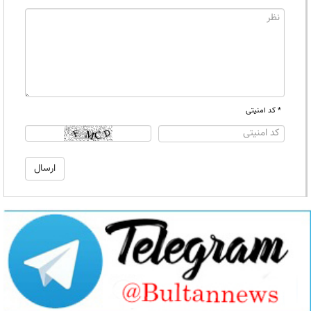
* کد امنیتی