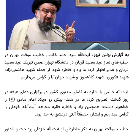
به گزارش
بولتن نیوز
،
آیت‌الله سید احمد خاتمی خطیب موقت تهران در
خطبه‌های نماز عید سعید قربان در دانشگاه تهران ضمن تبریک عید سعید
قربان و غدیر اظهار کرد: ما یاد و خاطره شهدا از جمله شهید هاشمی‌نژاد،‌
شهید فکوری،‌ شهید کلاهدوز و شهید جهان‌آرا را گرامی می‌داریم.
آیت‌الله خاتمی با اشاره به فضای معنوی کشور در برگزاری دعای عرفه در
روز گذشته تصریح کرد: ما در هفته پیش رو میلاد امام هادی (ع) را
خواهیم داشت؛‌ همچنین یاد و خاطره فقیه مجاهد آیت‌آلله خزعلی را
گرامی‌ میداریم و ایشان حقیقتاً آیتی درعشق به خدا بود.
خطیب موقت تهران به ذکر خاطره‌ای از آیت‌الله خزعلی پرداخت و یادآور