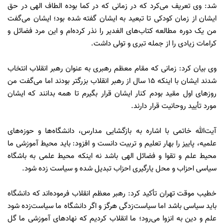
شد: وی تعریف می‌کرد که در زمانی که در کما بوده الطاف الهی در حق
ایشان از زمان کودکی تا تبعید به ایشان گفته شده بود؛ ایشان می‌گفت
من یک دوره مطالعه کتاب‌های الغدیر را نذر کرده‌ام و این مرد فضائل و
کرامات زیادی را از جمله تبری و تولی داشت.
وی بیان کرد: زمانی که مقام معظم رهبری به عنوان رهبر انقلاب انتخاب
شدند ایشان با اینکه 15 سال از رهبر انقلاب بزرگتر بودند اما می‌گفت من
روزهای اول مقید بودم کنار ایشان قرار بگیرم تا همه بدانند که ایشان
مورد تأیید روحانیت قرار دارند.
آیت‌الله خاتمی با اشاره به بازگشایی مدارس،‌ دانشگاه‌ها و حوزه‌های
علمیه،‌ پاییز را بهار تعلیم و تربیت دانست و افزود: باید محیط آموزشی ما
محیط علم و تقوا و فضائل الهی باشد نه اینکه محیط علمی به باشگاه
سیاسی احزاب و محل یارگیری احزاب تبدیل شده و سیاست زده شود.
خطیب موقت تهران تأکید کرد: رهبر معظم انقلاب فرموده‌اند که دانشگاه
باید سیاسی باشد اما سیاست‌زدگی هرگز و اگر دانشگاه ما سیاست‌زده شود
علم و دین به انزوا می‌رود؛ ما انقلاب کردیم که نهادهای آموزشی ما گل