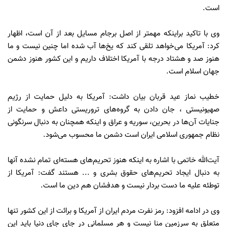
است.
وی با تاکید براینکه مهمتر از اصل برجام مسایل بعد از آن است، اظهار
کرد: آمریکا می‌خواهد تلقی کند که یخ‌ها آب شده اما چنین نیست و ما
هنوز صد و هشتاد درجه با آمریکا اختلاف داریم و این کشور هنوز دشمن
جهان اسلام است.
خطیب نماز عید قربان بیان داشت: آمریکا به دلیل حمایت از رژیم
صهیونیستی ، جان دادن به گروه‌های تروریستی داعش و حمایت از
جنایات آن‌ها در بحرین، سوریه و عراق و اینکه همچنان به دنبال سرنگونی
نظام جمهوری اسلامی ایران است دشمن ما محسوب می‌شود.
آیت‌الله خاتمی با اشاره به اینکه هنوز تحریم‌های هسته‌ای تمام نشده آنها
به دنبال ایجاد تحریم‌های حقوق بشری و ... هستند گفت: آمریکا از
توطئه علیه ما دست بردار نیست و هدفشان هم دین ما است.
وی در ادامه افزود: رمز نفرت مردم ایران از آمریکا و برائت از این کشور تنها
متعلق به سرزمین منا نیست و هر مسلمانی در جای جای دنیا باید این