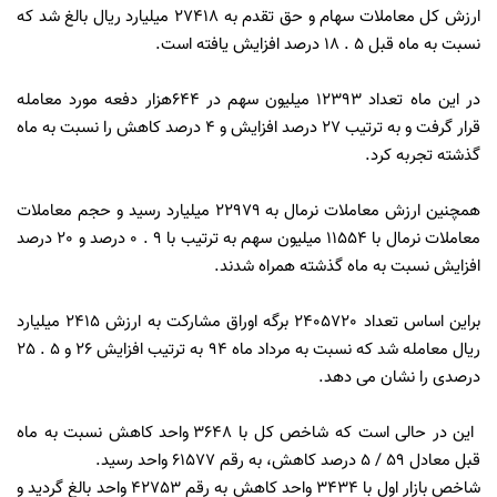
ارزش کل معاملات سهام و حق تقدم به 27418 میلیارد ریال بالغ شد که
نسبت به ماه قبل 5 . 18 درصد افزایش یافته است.
در این ماه تعداد 12393 میلیون سهم در 644هزار دفعه مورد معامله
قرار گرفت و به ترتیب 27 درصد افزایش و 4 درصد کاهش را نسبت به ماه
گذشته تجربه کرد.
همچنین ارزش معاملات نرمال به 22979 میلیارد رسید و حجم معاملات
معاملات نرمال با 11554 میلیون سهم به ترتیب با 9 . 0 درصد و 20 درصد
افزایش نسبت به ماه گذشته همراه شدند.
براین اساس تعداد 2405720 برگه اوراق مشارکت به ارزش 2415 میلیارد
ریال معامله شد که نسبت به مرداد ماه 94 به ترتیب افزایش 26 و 5 . 25
درصدی را نشان می دهد.
این در حالی است که شاخص کل با 3648 واحد کاهش نسبت به ماه
قبل معادل 59 / 5 درصد کاهش، به رقم 61577 واحد رسید.
شاخص بازار اول با 3434 واحد کاهش به رقم 42753 واحد بالغ گردید و