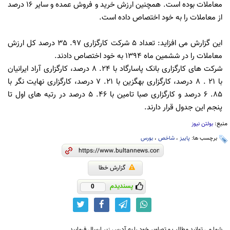
معاملات بوده است. همچنین ارزش خرید و فروش عمده و سایر 16 درصد
از معاملات را به خود اختصاص داده است.
این گزارش می افزاید: تعداد 5 شرکت کارگزاری 97. 35 درصد کل ارزش
معاملات را در ششمین ماه 1394 به خود اختصاص دادند.
شرکت های کارگزاری بانک پاسارگاد با 24. 8 درصد، کارگزاری آراد ایرانیان
با 21 . 8 درصد، کارگزاری بهگزین با 21. 7 درصد، کارگزاری نهایت نگر با
85. 6 درصد و کارگزاری صبا تامین با 46. 5 درصد در رتبه های اول تا
پنجم این جدول قرار دارند.
منبع:
بولتن نیوز
برچسب ها:
پاییز
،
شاخص
،
بورس
گزارش خطا
پسندیدم
0
شما می توانید مطالب و تصاویر خود را به آدرس زیر ارسال فرمایید.