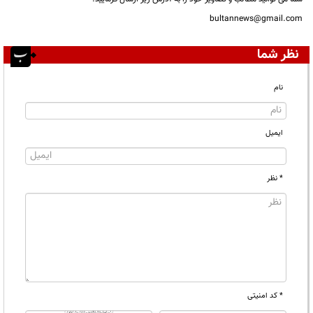
bultannews@gmail.com
نظر شما
نام
ایمیل
* نظر
* کد امنیتی