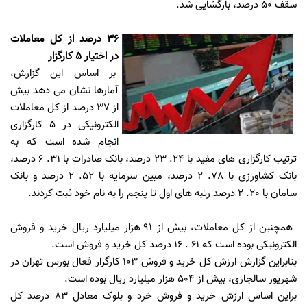
سقف 50 درصد، بازگشایی شد.
36
درصد از کل معاملات
در اختیار 5 کارگزار
بر اساس این گزارش،
آمارها نشان می دهد بیش
از 37 درصد از کل معاملات
الکترونیکی در 5 کارگزاری
انجام شده است که به
ترتیب کارگزاری های مفید با 24. 23 درصد، بانک صادرات با 31. 6 درصد،
بانک کشاورزی با 78. 2 درصد، مبین سرمایه با 52. 2 درصد و بانک
سامان با 20. 2 درصد رتبه های اول تا پنجم را به نام خود ثبت کردند.
همچنین از کل معاملات، بیش از 91 هزار میلیارد ریال خرید و فروش
الکترونیکی بوده است که 61 . 16 درصد کل خرید و فروش است.
بنابراین گزارش ارزش کل خرید و فروش 103 کارگزار فعال بورس تهران در
شهریور سالجاری، بیش از 504 هزار میلیارد ریال بوده است.
براین اساس ارزش خرید و فروش خرد و بلوک معادل 83 درصد کل