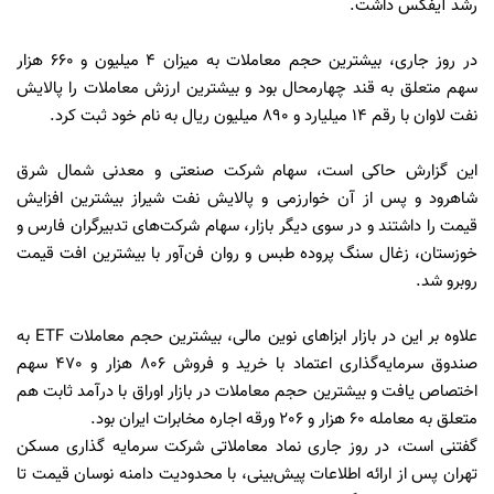
رشد آیفکس داشت.
در روز جاری، بیشترین حجم معاملات به میزان 4 میلیون و 660 هزار
سهم متعلق به قند چهارمحال بود و بیشترین ارزش معاملات را پالایش
نفت لاوان با رقم 14 میلیارد و 890 میلیون ریال به نام خود ثبت کرد.
این گزارش حاکی است، سهام شرکت صنعتی و معدنی شمال شرق
شاهرود و پس از آن خوارزمی و پالایش نفت شیراز بیشترین افزایش
قیمت را داشتند و در سوی دیگر بازار، سهام شرکت‌های تدبیرگران فارس و
خوزستان، زغال سنگ پروده طبس و روان فن‌آور با بیشترین افت قیمت
روبرو شد.
علاوه بر این در بازار ابزاهای نوین مالی، بیشترین حجم معاملات ETF به
صندوق سرمایه‌گذاری اعتماد با خرید و فروش 806 هزار و 470 سهم
اختصاص یافت و بیشترین حجم معاملات در بازار اوراق با درآمد ثابت هم
متعلق به معامله 60 هزار و 206 ورقه اجاره مخابرات ایران بود.
گفتنی است، در روز جاری نماد معاملاتی شرکت سرمایه گذاری مسکن
تهران پس از ارائه اطلاعات پیش‌بینی، با محدودیت دامنه نوسان قیمت تا