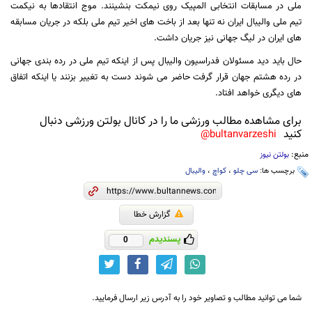
ملی در مسابقات انتخابی المپیک روی نیمکت بنشینند. موج انتقادها به نیکمت
تیم ملی والیبال ایران نه تنها بعد از باخت های اخیر تیم ملی بلکه در جریان مسابقه
های ایران در لیگ جهانی نیز جریان داشت
.
حال باید دید مسئولان فدراسیون والیبال پس از اینکه تیم ملی در رده بندی جهانی
در رده هشتم جهان قرار گرفت حاضر می شوند دست به تغییر بزنند یا اینکه اتفاق
های دیگری خواهد افتاد.
برای مشاهده مطالب ورزشی ما را در کانال بولتن ورزشی دنبال
کنید
bultanvarzeshi@
منبع:
بولتن نیوز
برچسب ها:
سی چلو
،
کواچ
،
والیبال
گزارش خطا
پسندیدم
0
شما می توانید مطالب و تصاویر خود را به آدرس زیر ارسال فرمایید.