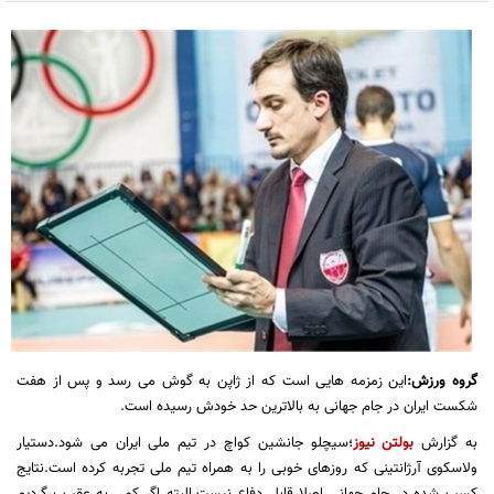
گروه ورزش:
این زمزمه هایی است که از ژاپن به گوش می رسد و پس از هفت
شکست ایران در جام جهانی به بالاترین حد خودش رسیده است.
به گزارش
بولتن نیوز
؛سیچلو جانشین کواچ در تیم ملی ایران می شود.دستیار
ولاسکوی آرژانتینی که روزهای خوبی را به همراه تیم ملی تجربه کرده است.نتایج
کسب شده در جام جهانی اصلا قابل دفاع نیست.البته اگر کمی به عقب برگردیم