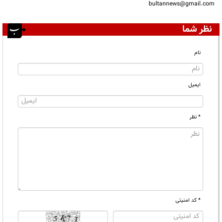
bultannews@gmail.com
نظر شما
نام
ایمیل
* نظر
* کد امنیتی