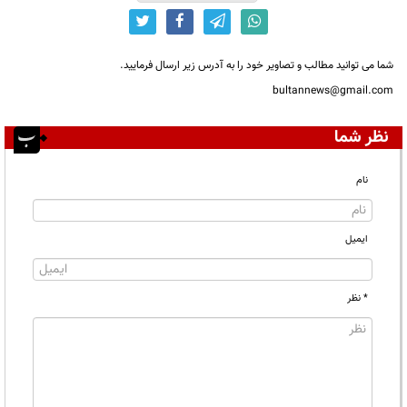
شما می توانید مطالب و تصاویر خود را به آدرس زیر ارسال فرمایید.
bultannews@gmail.com
نظر شما
نام
ایمیل
* نظر