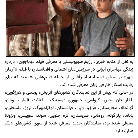
به نقل از منابع خبری، رژیم صهیونیستی با معرفی فیلم «باباجون» درباره
زندگی مهاجران ایرانی در سرزمین‌های اشغالی و افغانستان با فیلم «آرمان
شهر» بر مبنای فیلمنامه امیرآقایی از جمله فیلم‌هایی هستند که برای
رقابت اسکار خارجی زبان معرفی شده اند.
در حالی که پیش از این نمایندگان کشورهای اتریش، بوسنی و هرزگوین،
بلغارستان، چین، ‌کرواسی، جمهوری دومینیک، ‌ فنلاند، ‌آلمان، یونان،
گواتمالا، مجارستان، عراق، ‌ ژاپن، قزاقستان، ‌لوکزامبورگ، نروژ، فلسطین،
‌پاناما، ‌پاراگوئه، رومانی، صربستان، کره جنوبی، سوئد، سوییس، ونزوئلا
معرفی شده بود، نمایندگان جدید معرفی شده از سوی کشورهای دیگر
عبارتند از: