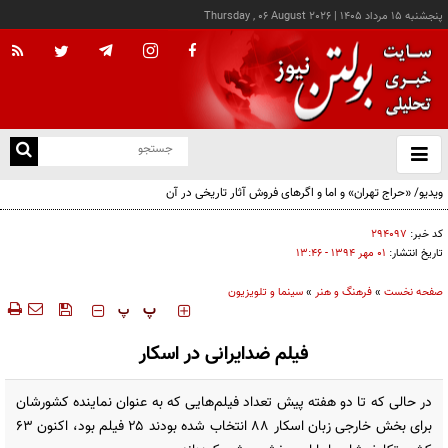
پنجشنبه ۱۵ مرداد ۱۴۰۵
|
Thursday , 06 August 2026
از
و
ته
ن
نو
کد خبر:
۲۹۴۰۹۷
تاریخ انتشار:
۰۱ مهر ۱۳۹۴ - ۱۳:۴۶
صفحه نخست
»
فرهنگ و هنر
»
سینما و تلویزیون
‍‍‍ پ
پ
فیلم ضدایرانی در اسکار
در حالی که تا دو هفته پیش تعداد فیلم‌هایی که به عنوان نماینده کشورشان
برای بخش خارجی زبان اسکار ۸۸ انتخاب شده بودند ۲۵ فیلم بود، اکنون ۶۳