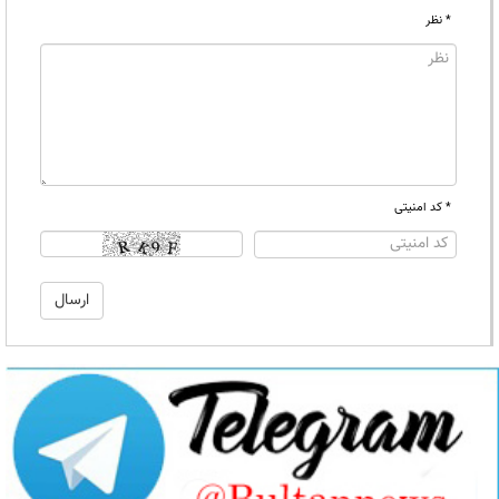
* نظر
* کد امنیتی