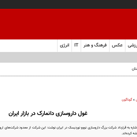
زشی
عکس
فرهنگ و هنر
IT
انرژی
تان
»
گوناگون
غول داروسازی دانمارک در بازار ایران
اشاره به قرارداد شرکت بزرگ داروسازی نووو نوردیسک در ایران نوشت: این شرکت از معدود شرکت‌های اروپا
ه کرده‌اند.