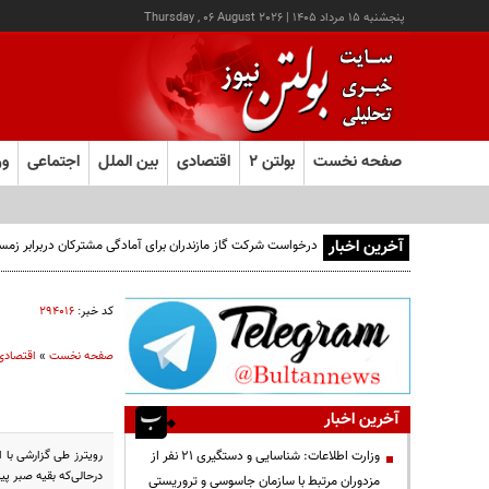
پنجشنبه ۱۵ مرداد ۱۴۰۵
|
Thursday , 06 August 2026
صفحه نخست
بولتن ۲
اقتصادی
بین الملل
اجتماعی
ور
آخرین اخبار
درخواست شرکت گاز مازندران برای آمادگی مشترکان دربرابر زمس
کد خبر:
۲۹۴۰۱۶
صفحه نخست
»
اقتصادی
آخرین اخبار
رویترز طی گزارشی با 
وزارت اطلاعات: شناسایی و دستگیری ۲۱ نفر از
درحالی‌که بقیه صبر پیش
مزدوران مرتبط با سازمان جاسوسی و تروریستی