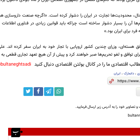
 حال، محدودیت‌ها تجارت در ایران را دشوار کرده است. «اگرچه صنعت داروسازی هیچ
‌ها آن را بسیار دشوار ساخته است چراکه باید قوانین زیادی در فناوری اطلاعات
رد برای ایران بود.»
افق هسته‌ای، وزرای چندین کشور اروپایی با تجار خود به ایران سفر کرده اند. 
رای توافق و لغو تحریم‌ها صبر خواهند کرد و پیش از آن هیچ تعهد تجاری قطعی به ای
لب اقتصادی ما را در کانال بولتن اقتصادی دنبال کنید
bultaneghtsadi@
ی
،
دانمارک
،
ایران
و تصاویر خود را به آدرس زیر ارسال فرمایید.
bulta