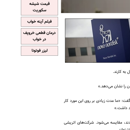
قیمت شیشه
سکوریت
فیلم آپنه خواب
درمان قطعی خروپف
در خواب
لیزر فوتونا
ن را نشان می‌دهد.»
فت: «ما مدت زیادی بر روی این مورد کار
د داشت.»
به امضا رساندند، مقایسه می‌شود. شرکت‌های اتریشی
ته‌اند.