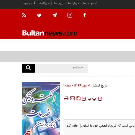
تماس با ما
|
درباره ما
|
پیوندها
|
خبرنامه
|
آب و هوا
تاریخ انتشار:
۰۱ مهر ۱۳۹۴ - ۱۰:۵۸
‍‍‍ پ
پ
یی است که قرارداد قطعی خود با ایران را اعلام کرد