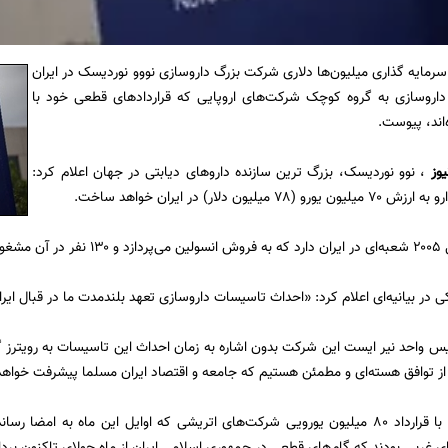
ه سرمایه گذاری میلیون‌ها دلاری شرکت بزرگ داروسازی نووو نوردیسک در ایران
اروسازی به گروه کوچک شرکت‌های اروپایی که قراردادهای قطعی خود با
ه‌اند، پیوست.
یوز
، نوو نوردیسک، بزرگ ترین سازنده داروهای دیابتی در جهان اعلام کرد:
یلیون دلار) در ایران خواهد ساخت.
کارند.
 در بیانیه‌ای اعلام کرد: «احداث تاسیسات داروسازی تعهد بلندمدت ما در قبال ایرا
یس واحد نیر ایست این شرکت بدون اشاره به زمان احداث این تاسیسات به رویترز گ
ز توافق هسته‌ای و مطمئن هستیم که جامعه و اقتصاد ایران مسلما پیشرفت خواه
این سرمایه‌گذاری با قرارداد ۸۰ میلیون یورویی شرکت‌های اتریشی که اوایل این ماه 
غربی بودند که گام‌های قطعی در جمهوری اسلامی ایران از ماه جولای تاکنون برداش