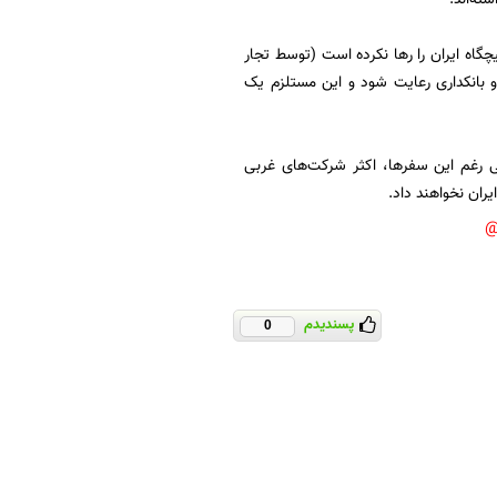
گاه ایران را رها نکرده است (توسط تجار
 و بانکداری رعایت شود و این مستلزم یک
علی رغم این سفرها، اکثر شرکت‌های غربی
ران نخواهند داد.
پسندیدم
0