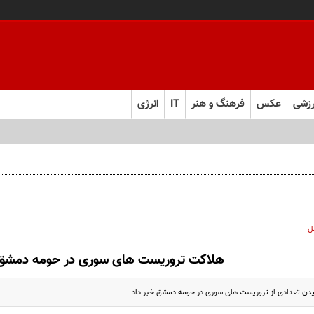
زشی
عکس
فرهنگ و هنر
IT
انرژی
ل
هلاکت تروریست های سوری در حومه دمشق
سیدن تعدادی از تروریست های سوری در حومه دمشق خبر داد .