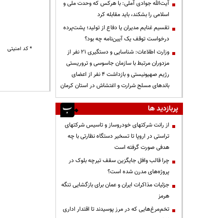
آیت‌الله جوادی آملی: با هرکس که وحدت ملی و
اسلامی را بشکند، باید مقابله کرد
تقسیم غنایم مدیران یا دفاع از تولید؛ پشت‌پرده
درخواست توقف یک آیین‌نامه چه بود؟
* کد امنیتی
وزارت اطلاعات: شناسایی و دستگیری ۲۱ نفر از
مزدوران مرتبط با سازمان جاسوسی و تروریستی
رژیم صهیونیستی و بازداشت ۴ نفر از اعضای
باندهای مسلح شرارت و اغتشاش در استان کرمان
پربازدید ها
از رانت‌ شرکتهای خودروساز و تاسیس شرکتهای
تراستی در اروپا تا تسخیر دستگاه نظارتی با چه
هدفی صورت گرفته است
چرا قالب وافل جایگزین سقف تیرچه بلوک در
پروژه‌های مدرن شده است؟
جزئیات مذاکرات ایران و عمان برای بازگشایی تنگه
هرمز
تخم‌مرغ‌هایی که در مرز پوسیدند تا اقتدار اداری