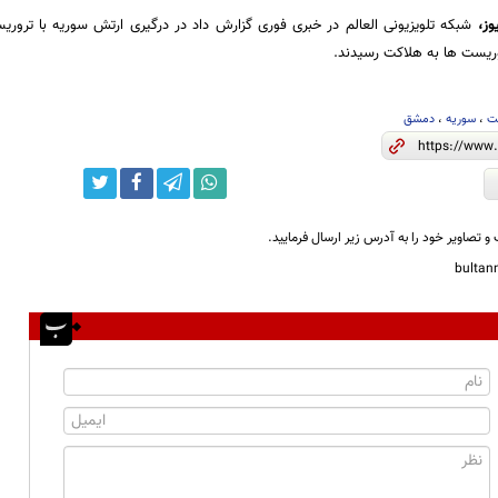
وز
،
شبکه تلویزیونی العالم در خبری فوری گزارش داد در درگیری ارتش سوریه با ترور
وریست ها به هلاکت رسیدند.
ت
،
سوریه
،
دمشق
و تصاویر خود را به آدرس زیر ارسال فرمایید.
bulta