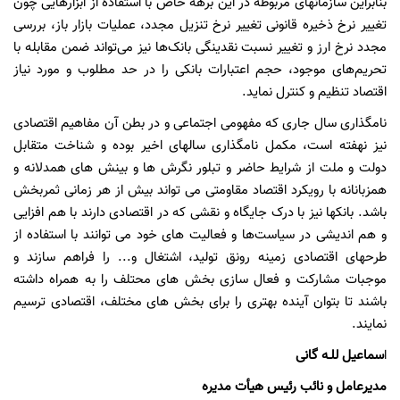
بنابراین سازمانهای مربوطه در این برهه خاص با استفاده از ابزارهایی چون
تغییر نرخ ذخیره قانونی تغییر نرخ تنزیل مجدد، عملیات بازار باز، بررسی
مجدد نرخ ارز و تغییر نسبت نقدینگی بانک‌ها نیز می‌تواند ضمن مقابله با
تحریم‌های موجود، حجم اعتبارات بانکی را در حد مطلوب و مورد نیاز
اقتصاد تنظیم و کنترل نماید.
نامگذاری سال جاری که مفهومی اجتماعی و در بطن آن مفاهیم اقتصادی
نیز نهفته است، مکمل نامگذاری سالهای اخیر بوده و شناخت متقابل
دولت و ملت از شرایط حاضر و تبلور نگرش ها و بینش های همدلانه و
همزبانانه با رویکرد اقتصاد مقاومتی می تواند بیش از هر زمانی ثمربخش
باشد. بانکها نیز با درک جایگاه و نقشی که در اقتصادی دارند با هم افزایی
و هم اندیشی در سیاست‌ها و فعالیت های خود می توانند با استفاده از
طرحهای اقتصادی زمینه رونق تولید، اشتغال و... را فراهم سازند و
موجبات مشارکت و فعال سازی بخش های محتلف را به همراه داشته
باشند تا بتوان آینده بهتری را برای بخش های مختلف، اقتصادی ترسیم
نمایند.
ا
سماعیل للـه گانی
مدیرعامل و نائب رئیس هیأت مدیره