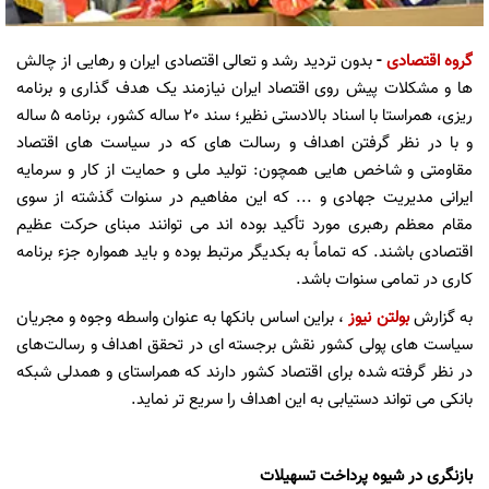
گروه اقتصادی
-
بدون تردید رشد و تعالی اقتصادی ایران و رهایی از چالش
ها و مشکلات پیش روی اقتصاد ایران نیازمند یک هدف گذاری و برنامه
ریزی، همراستا با اسناد بالادستی نظیر؛ سند 20 ساله کشور، برنامه 5 ساله
و با در نظر گرفتن اهداف و رسالت های که در سیاست های اقتصاد
مقاومتی و شاخص هایی همچون: تولید ملی و حمایت از کار و سرمایه
ایرانی مدیریت جهادی و ... که این مفاهیم در سنوات گذشته از سوی
مقام معظم رهبری مورد تأکید بوده اند می توانند مبنای حرکت عظیم
اقتصادی باشند. که تماماً به بکدیگر مرتبط بوده و باید همواره جزء برنامه
کاری در تمامی سنوات باشد.
به گزارش
بولتن نیوز
،
براین اساس بانکها به عنوان واسطه وجوه و مجریان
سیاست های پولی کشور نقش برجسته ای در تحقق اهداف و رسالت‌های
در نظر گرفته شده برای اقتصاد کشور دارند که همراستای و همدلی شبکه
بانکی می تواند دستیابی به این اهداف را سریع تر نماید.
بازنگری در شیوه پرداخت تسهیلات