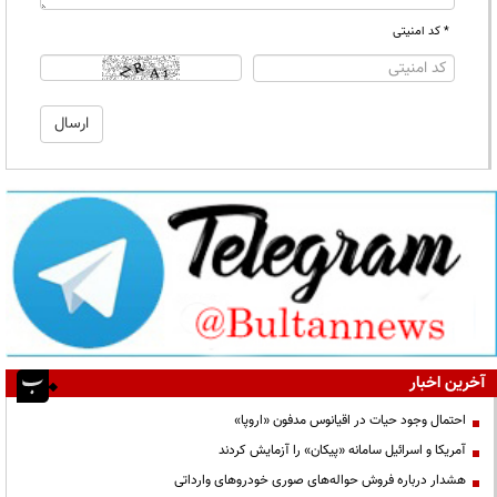
* کد امنیتی
آخرین اخبار
احتمال وجود حیات در اقیانوس مدفون «اروپا»
آمریکا و اسرائیل سامانه «پیکان» را آزمایش کردند
هشدار درباره فروش حواله‌های صوری خودروهای وارداتی