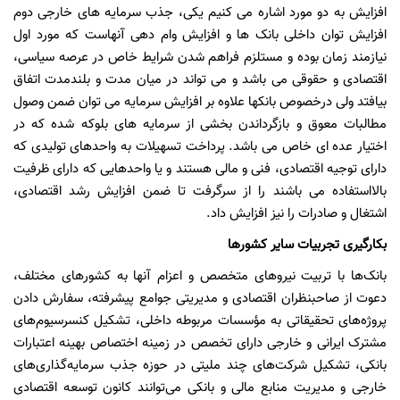
افزایش به دو مورد اشاره می کنیم یکی، جذب سرمایه های خارجی دوم
افزایش توان داخلی بانک ها و افزایش وام دهی آنهاست که مورد اول
نیازمند زمان بوده و مستلزم فراهم شدن شرایط خاص در عرصه سیاسی،
اقتصادی و حقوقی می باشد و می تواند در میان مدت و بلندمدت اتفاق
بیافتد ولی درخصوص بانکها علاوه بر افزایش سرمایه می توان ضمن وصول
مطالبات معوق و بازگرداندن بخشی از سرمایه های بلوکه شده که در
اختیار عده ای خاص می باشد. پرداخت تسهیلات به واحدهای تولیدی که
دارای توجیه اقتصادی، فنی و مالی هستند و یا واحدهایی که دارای ظرفیت
بالااستفاده می باشند را از سرگرفت تا ضمن افزایش رشد اقتصادی،
اشتغال و صادرات را نیز افزایش داد.
بکارگیری تجربیات سایر کشورها
بانک‌ها با تربیت نیروهای متخصص و اعزام آنها به کشورهای مختلف،
دعوت از صاحبنظران اقتصادی و مدیریتی جوامع پیشرفته، سفارش دادن
پروژه‌های تحقیقاتی به مؤسسات مربوطه داخلی، تشکیل کنسرسیوم‌های
مشترک ایرانی و خارجی دارای تخصص در زمینه اختصاص بهینه اعتبارات
بانکی، تشکیل شرکت‌های چند ملیتی در حوزه جذب سرمایه‌گذاری‌های
خارجی و مدیریت منابع مالی و بانکی
می‌توانند کانون توسعه اقتصادی