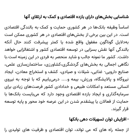
شناسایی بخش‌های دارای بازده اقتصادی و کمک به ارتقای آنها
اساساً وظیفه بانک‌ها در هر کشوری
حمایت و کمک به بالندگی اقتصادی
است. در این بین برخی از بخش‌های اقتصادی در هر کشوری ممکن است
به‌دلایل گوناگون مغفول واقع
شده یا کمتر پیشرفت کنند حال آنکه
بالندگی آنها نقش بسزایی در توسعه اقتصادی کشور و اشتغالزایی خواهد
داشت. کشور ما نمونه جالب و شاید منحصر به فردی در این زمینه است.با
نگاهی اجمالی به بخش‌های گردشگری،کشاورزی، ساختمان‌سازی علمی،
صنایع دارویی- غذایی، شیلات و صیادی، کشف و استخراج معادن، ایجاد
نیروگاه و پالایشگاه، ورزش، بیمه و.... درمی‌یابیم که با توجه به نیروی
انسانی مستعد و امکانات طبیعی و خدادادی کشور فرصت‌های زیادی برای
سرمایه‌گذاری و ایجاد بازده اقتصادی وجود دارد که می‌بایست بانک‌ها با
حمایت از فعالان یا پیشقدم شدن در این عرصه خود محور و پایه توسعه
قرار گیرند.
-
افزایش توان تسهیلات دهی بانکها
از جمله راه های که می تواند، توان اقتصادی و ظرفیت های تولیدی را