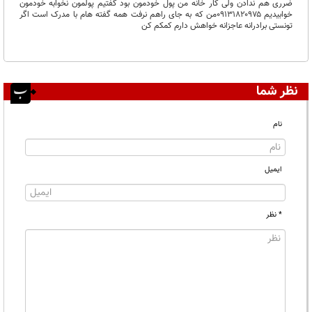
ضرری هم ندادن ولی کار خانه من پول خودمون بود گفتیم پولمون نخوابه خودمون
خوابیدیم ۰۹۱۳۱۸۲۰۹۷۵من که به جای راهم نرفت همه گفته هام با مدرک است اگر
تونستی برادرانه عاجزانه خواهش دارم کمکم کن
نظر شما
نام
ایمیل
* نظر