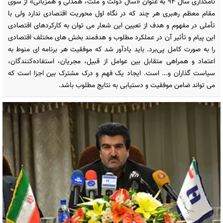
نامگذاری سال 94 به عنوان «سال دولت و ملت، همدلی و همزبانی» از سوی
مقام معظم رهبری هر چند که در نگاه اول محوریت اقتصادی ندارد ولی با
تأملی در مفهوم و هدف از تعیین این شعار می توان به کارکردهای اقتصادی
این پیام و تأثیر آن در عملکرد مطلوب و هدفمند بخش های مختلف اقتصادی
را به صورت کامل پی‌برد. باید یادآور شد که موفقیت هر برنامه ای منوط به
اعتماد و همراهی متقابل بین عوامل از قبیل، مجریان، استفاده‌کنندگان،
سیاست گذاران و... است. ایجاد یک فهم و درک مشترک بین اجزا است که
می تواند ضامن موفقیت و دستیابی به نتایج مطلوب باشد.