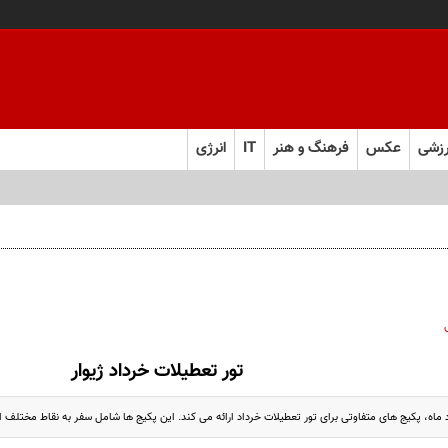
زشی
عکس
فرهنگ و هنر
IT
انرژی
تور تعطیلات خرداد ژیوار
د ماه، پکیج های متفاوتی برای تور تعطیلات خرداد ارائه می کند. این پکیج ها شامل سفر به نقاط مختلف 