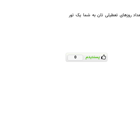
داد روزهای تعطیلی تان به شما یک تور
پسندیدم
0