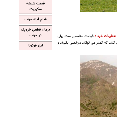
قیمت شیشه
سکوریت
فیلم آپنه خواب
درمان قطعی خروپف
در خواب
 تعطیلات خرداد
فرصت مناسبی ست برای
نند که کمتر می توانند مرخصی بگیرند و
لیزر فوتونا