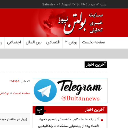
شنبه ۱۷ مرداد ۱۴۰۵
|
Saturday , 08 August 2026
صفحه نخست
بولتن ۲
اقتصادی
بین الملل
اجتماعی
ور
آخرین اخبار
آغاز ثبت‌نام آزمون ارشد علوم پزشکی از امروز
کد خبر:
۲۵۶۹۶۵
صفحه نخست
»
اجتماعی
آخرین اخبار
ژیوار هر ساله در خردا
آغاز یک سلسله‌کلیپ ۱۰ قسمتی با محور «جهاد
اقتصادی»؛ از ریشه‌یابی مشکلات تا راهکارهایی