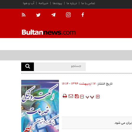
تماس با ما
|
درباره ما
|
پیوندها
|
خبرنامه
|
آب و هوا
تاریخ انتشار:
۱۷ ارديبهشت ۱۳۹۴ - ۱۶:۱۴
‍‍‍ پ
پ
ایران می شود.