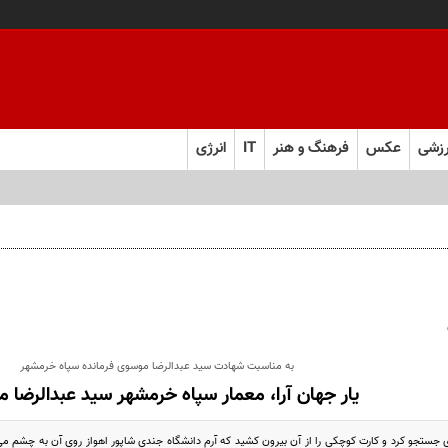
زشی
عکس
فرهنگ و هنر
IT
انرژی
به مناسبت شهادت سید عبدالرضا موسوی فرمانده سپاه خرمشهر
یار جهان آرا، معمار سپاه خرمشهر سید عبدالرضا 
 جستجو کرد و کارت کوچکي را از آن بيرون کشيد که آرم دانشگاه جندي شاپور اهواز روي آن به چشم مي خو