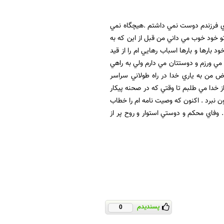
اي فرزندم دوست نمي داشتم .هيچگاه نمي
 تو خود خوب مي داني من قبل از اين که به
 بارها و بارها اسباب رهايي ام را از قيد
ي ورزم و دوستتان مي دارم ولي به راهي
ض من به ياري خدا در راه طولاني سراسر
ز خدا مي طلبم تا وقتي که در صحنه پيکار
ون نبرد . اکنون که وصيت نامه ام را خطاب
 . وفاي محکم و دوستي استوار و روح پر از
پسندیدم
0