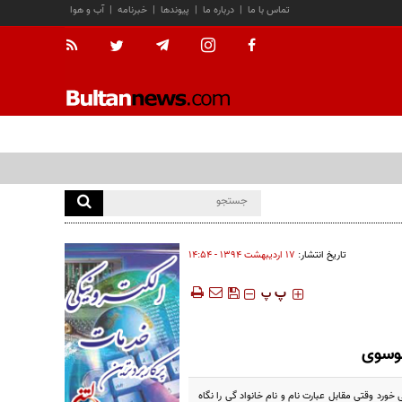
تماس با ما
|
درباره ما
|
پیوندها
|
خبرنامه
|
آب و هوا
تاریخ انتشار:
۱۷ ارديبهشت ۱۳۹۴ - ۱۴:۵۴
‍‍‍ پ
پ
موسوی
رد وقتي مقابل عبارت نام و نام خانواد گي را نگاه