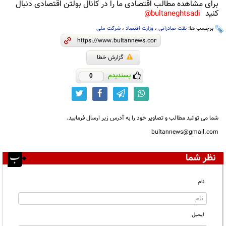
برای مشاهده مطالب اقتصادی ما را در کانال بولتن اقتصادی دنبال
کنید
bultaneghtsadi@
برچسب ها:
نفت صادراتی
،
وزارت اقتصاد
،
شرکت ملی
گزارش خطا
پسندیدم
0
شما می توانید مطالب و تصاویر خود را به آدرس زیر ارسال فرمایید.
bultannews@gmail.com
نظر شما
نام
ایمیل