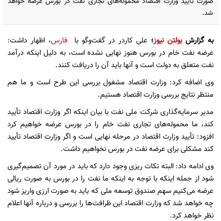
صورت تایید وزارت اقتصاد محموله‌های تجاری نفت در بورس عرضه خواهد
شد.
به گزارش
بولتن نیوز
؛
علی کاردر در گفت‌وگو با
فارس
، اظهار داشت:
عرضه نفت خام در بورس هنوز نهایی نشده است، به دلیل اینکه درآمد
نفت متعلق به دولت است و آنها باید آن را دریافت کنند.
وی اضافه کرد: وزارت اقتصاد مشغول بررسی این طرح است و ما هم
منتظر نتایج بررسی وزارت اقتصاد هستیم.
مدیر سرمایه‌گذاری شرکت ملی نفت با بیان اینکه اگر وزارت اقتصاد تأیید
کند، ما محموله‌های تجاری نفت خام را در بورس عرضه خواهیم کرد
افزود: تأیید وزارت اقتصاد در مرحله نهایی است و اگر وزارت اقتصاد تأیید
کند مشکلی برای عرضه نفت در بورس نخواهیم داشت.
وی ادامه داد: البته نکات ریزی وجود دارد که باید در مورد آن تصمیم‌گیری
شود از جمله اینکه با توجه به اینکه ما نفت را در بورس به صورت ریالی
عرضه می‌کنیم سهم صندوق توسعه ملی که باید به صورت ارزی واریز شود
چه خواهد شد که وزارت اقتصاد این ظرافت‌ها را بررسی و درباره آنها اعلام
نظر خواهد کرد.