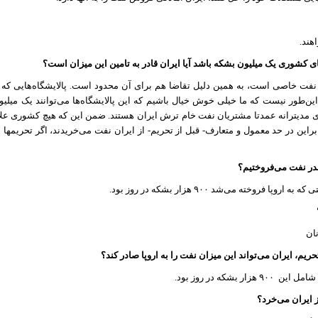
هند.
کشوری یک میلیون بشکه باشد آیا ایران قادر به تامین این میزان است؟
ن نفت خاصی است، به همین دلیل تقاضا هم برای آن محدود است. پالایشگاه‌هایی که 
ین‌طور نیست که ما خیلی خوش خیال باشیم که این پالایشگاه‌ها می‌توانند یک میلیو
 مدیترانه عمدتا مشتریان نفت خام ترش ایران هستند. ضمن این که هیچ کشوری علاق
ابراین در حد معمول و متعارف- قبل از تحریم- از ایران نفت می‌خریدند، اگر تحریمها بر
قدر نفت می‌فروختیم؟
وپا فروخته می‌شد ٩٠٠ هزار بشکه در روز بود.
نان
ریم، ایران می‌تواند این میزان نفت را به اروپا صادر کند؟
م شامل این
٩٠٠ هزار بشکه در روز بود.
 ایران می‌خرد؟