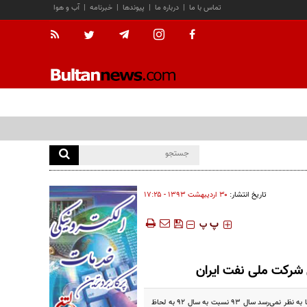
تماس با ما
|
درباره ما
|
پیوندها
|
خبرنامه
|
آب و هوا
تاریخ انتشار:
۳۰ ارديبهشت ۱۳۹۳ - ۱۷:۲۵
‍‍‍ پ
پ
ل شرکت ملی نفت ایران
سید محسن قمصری: سال ٩١ شروع بحران فروش نفت ایران بود که در سال ٩٢ به اوج رسید و تحریم جای خود را پیدا کرد. اما به نظر نمی‌رسد سال ٩٣ نسبت به سال ٩٢ به لحاظ