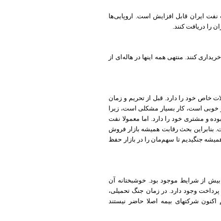
 نفت ایران قابل افزایش است. اروپایی‌ها
ن را دریافت کنند.
یداری کنند. منتهی همه اینها در هاله‌ای از
خاص خود را دارد. قبل از تحریم و زمان
خوبی است، کار بسیار مشکلی است، زیرا
ده و مشتری خود را دارد. اما معمولا نفت
ست. بنابراین بحث رقابت همیشه بازار فروش
یشه جنگیدیم تا سهم‌مان را در بازار حفظ
 بیش از شرایط موجود بود. خوشبختانه آن
رداخت وجود دارد. در زمان جنگ تحمیلی،
اکنون شرکتهای بیمه اصلا حاضر نیستند