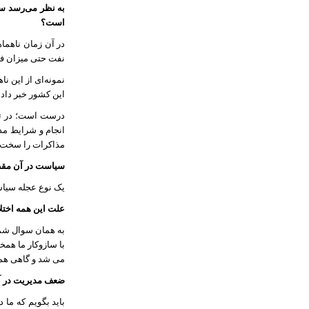
است؟
در آن زمان ناهما
نفت حتی میزان فر
نمونه‌ای از این نا
این کشور خبر داد
درست است؛ در تقا
انجام و شرایط مذا
مذاکرات را سخت می
سیاست در آن مقطع
یک نوع عجله سیاسی
علت این همه اختل
به همان سوال شما 
با سازوکار ما همخ
می شد و گاهی هم 
ضعف مدیریت در آن
باید بگویم که ما