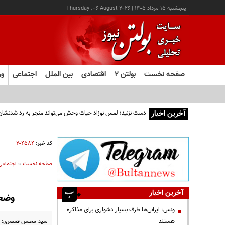
پنجشنبه ۱۵ مرداد ۱۴۰۵
|
Thursday , 06 August 2026
صفحه نخست
بولتن ۲
اقتصادی
بین الملل
اجتماعی
ور
آخرین اخبار
دست نزنید؛ لمس نوزاد حیات وحش می‌تواند منجر به رد شدنشا
کد خبر:
۲۰۴۵۸۴
صفحه نخست
»
اجتماعی
آخرین اخبار
وضعی
ونس: ایرانی‌ها طرف بسیار دشواری برای مذاکره
هستند