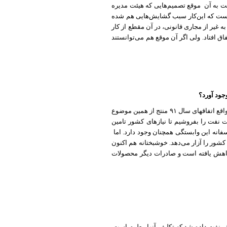
ت به آن
موقع تصمیم‌هایی که هیئت مدیره
 است که این‌کار سبب گشایش‌هایی هم شده
 غیر از مجاری قانونی، در آن مقطع از کار
ق افتاد. ولی اگر آن موقع هم می‌توانستند
جود آورد؟
متاسفانه این‌گونه است. وابستگی به درآمد نفت در ایران خیلی زیاد است و این ایجاد مشکل می‌کند. در واقع اتفاقهای سال ٩١ منتج از همین موضوع
ت نفت را بفروشیم تا نیازهای کشور تامین
نه این وابستگی همچنان وجود دارد. اما
کشور را آزار می‌دهد. خوشبختانه هم اکنون
هش یافته است و صادرات دیگر محصولات
م همان سال ٩١ به برخی ارگان‌ها برای فروش نفت داده شد که تکلیف آنها معلوم است.