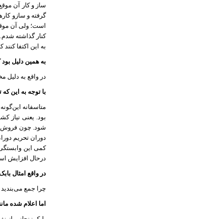
ساز و کار آن موق
گرفته و سازو کار
است؛ ولی آن موقع 
کنار گذاشته شدم. 
به این اکتفا کنند
به همین دلیل بود که تصمیم گرف
در واقع به دلیل م
با توجه به این که
بود. یعنی نیاز کش
شود. چون فروش نف
دوران تحریم دوران
کمی این وابستگی 
درحال افزایش است 
در واقع امثال بابک
چرا جمع می‌بندید 
اما اعلام شده مانن