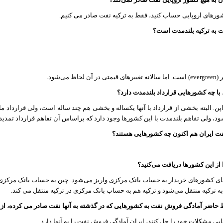
شورهای اروپایی حساب کنید، فقط به ترکیه نفت صادر می کنیم.
 به ترکیه بلندمدت است؟
 (
evergreen
) است. اما سالانه تغییرهای قیمتی در آن لحاظ می‌شود.
، با چه کشورهایی قرارداد بلندمدت دارد؟
پن. البته بخشی از قرارداد با آنها یکساله و بخشی هم چند ساله است، ولی قرارداد ماد
ود، ولی تفاهم بلندمدت با این کشورها وجود دارد که براساس آن تفاهم قرارداد تمدید
ت ایران هم اکنون چه کشورهایی هستند؟
از این کشورها دریافت می‌کنید؟
کهای کشورهای خریدار به حساب بانک مرکزی واریز می‌شود. چین به حساب بانک مرکزی 
به ترکیه منتقل می‌شود و ترکیه هم به حساب بانک مرکزی در ترکیه منتقل می‌ کند.
ط حاضر آمادگی فروش نفت به کشورهایی که در گذشته به آنها نفت صادر می کرده، از ج
یی مشکلات خود را حل کنند، ایران آمادگی فروش نفت را به آنها دارد.