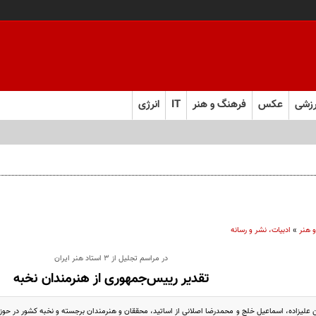
زشی
عکس
فرهنگ و هنر
IT
انرژی
‌های محسن قرایی
 هنر
»
ادبیات، نشر و رسانه
در مراسم تجلیل از 3 استاد هنر ایران
تقدیر رییس‌جمهوری از هنرمندان نخبه
علیزاده، اسماعیل خلج و محمدرضا اصلانی از اساتید، محققان و هنرمندان برجسته و نخبه کشور در حوزه