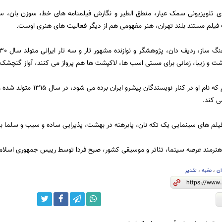
تلویزیونی سمک عیار، منطق الطیر و نگارش فیلمنامه های خط، سوزن بان، سوی
فیلم مستند بلند تهران، هنر مفهومی هم از دیگر فعالیت های هنری اوست.
ت و زیبا، زمانی برای مستی اسب ها، لاکپشت ها هم پرواز می کنند، آواز گنچشک 
اسماعیل خلج هم که نام او در کن
ی کند.
لم های سینمایی یک تکه نان، پابرهنه در بهشت، پذیرایی ساده و سیب و سلما ب
هنرمند عرصه سینما، تئاتر و موسیقی کشور، صبح فردا توسط رییس جمهوری اسلامی ا
ان
،
نخبه
،
تقدیر