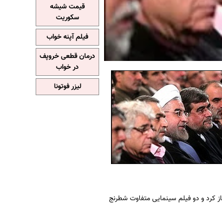
قیمت شیشه
سکوریت
فیلم آپنه خواب
درمان قطعی خروپف
در خواب
لیزر فوتونا
ساخت فیلم مستند جام حسنلو آغاز کرد و دو فیلم سینمایی متفاوت شطرنج